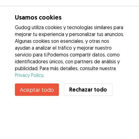
Usamos cookies
Gudog utiliza cookies y tecnologías similares para
mejorar tu experiencia y personalizar tus anuncios.
Algunas cookies son esenciales, y otras nos
ayudan a analizar el tráfico y mejorar nuestro
servicio para ti.Podemos compartir datos, como
identificadores únicos, con partners de análisis y
publicidad. Para más detalles, consulte nuestra
Privacy Policy
.
Contacta con Annabel
Rechazar todo
Aceptar todo
¿Conoces los Beneficios de Gudog? Ver más
Servicios
Cómo funciona