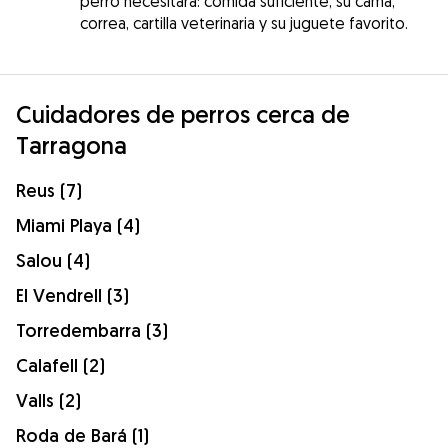
perro necesitará: comida suficiente, su cama,
correa, cartilla veterinaria y su juguete favorito.
Cuidadores de perros cerca de
Tarragona
Reus (7)
Miami Playa (4)
Salou (4)
El Vendrell (3)
Torredembarra (3)
Calafell (2)
Valls (2)
Roda de Bará (1)