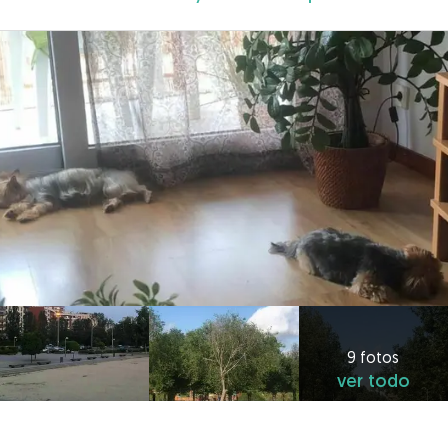
9 fotos
ver todo