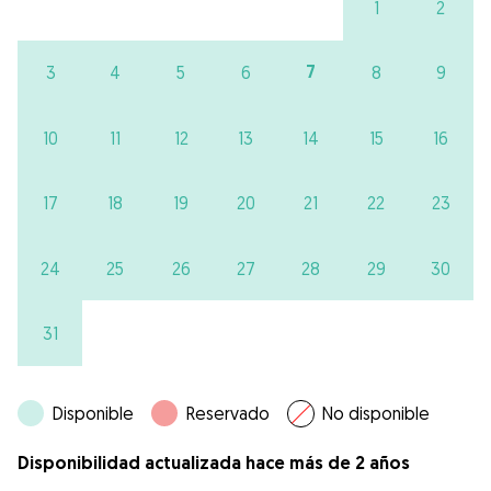
1
2
7
3
4
5
6
8
9
10
11
12
13
14
15
16
17
18
19
20
21
22
23
24
25
26
27
28
29
30
31
Disponible
Reservado
No disponible
Disponibilidad actualizada hace más de 2 años