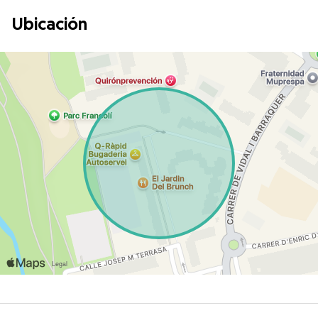
Ubicación