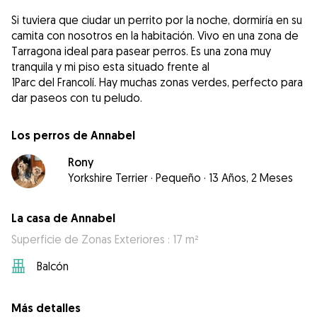
Si tuviera que ciudar un perrito por la noche, dormiría en su
camita con nosotros en la habitación. Vivo en una zona de
Tarragona ideal para pasear perros. Es una zona muy
tranquila y mi piso esta situado frente al
1Parc del Francolí. Hay muchas zonas verdes, perfecto para
dar paseos con tu peludo.
Los perros de Annabel
Rony
Yorkshire Terrier
·
Pequeño
·
13 Años, 2 Meses
La casa de Annabel
Superficie de Zonas Exteriores : 17 m²
Balcón
Más detalles