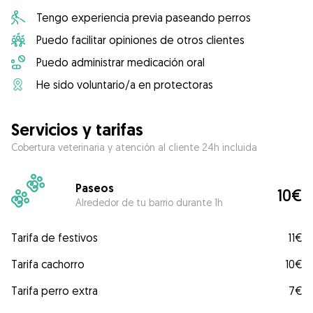
Tengo experiencia previa paseando perros
Puedo facilitar opiniones de otros clientes
Puedo administrar medicación oral
He sido voluntario/a en protectoras
Servicios y tarifas
Cobertura veterinaria y atención al cliente 24h incluida
Paseos
10€
Alrededor de tu barrio durante 1h
Tarifa de festivos
11€
Tarifa cachorro
10€
Tarifa perro extra
7€