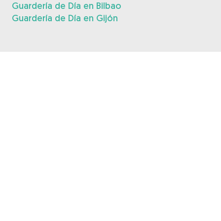
Guardería de Día en Bilbao
Guardería de Día en Gijón