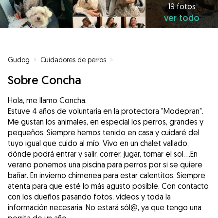
19 fotos
ver todo
Gudog
»
Cuidadores de perros
»
Cuidadores de perros en Benifai
Sobre Concha
Hola, me llamo Concha.
Estuve 4 años de voluntaria en la protectora "Modepran".
Me gustan los animales, en especial los perros, grandes y
pequeños. Siempre hemos tenido en casa y cuidaré del
tuyo igual que cuido al mío. Vivo en un chalet vallado,
dónde podrá entrar y salir, correr, jugar, tomar el sol....En
verano ponemos una piscina para perros por si se quiere
bañar. En invierno chimenea para estar calentitos. Siempre
atenta para que esté lo más agusto posible. Con contacto
con los dueños pasando fotos, videos y toda la
información necesaria. No estará sól@, ya que tengo una