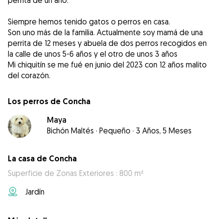
perrita de un año.
Siempre hemos tenido gatos o perros en casa.
Son uno más de la familia. Actualmente soy mamá de una
perrita de 12 meses y abuela de dos perros recogidos en
la calle de unos 5-6 años y el otro de unos 3 años
Mi chiquitín se me fué en junio del 2023 con 12 años malito
Los perros de Concha
Maya
Bichón Maltés
·
Pequeño
·
3 Años, 5 Meses
La casa de Concha
Superficie de Zonas Exteriores : 800 m²
Jardín