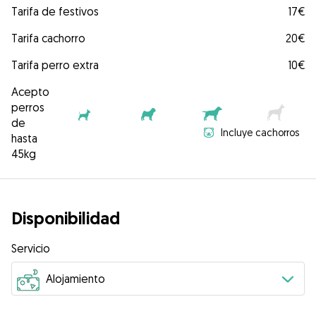
Tarifa de festivos
17€
Tarifa cachorro
20€
Tarifa perro extra
10€
Acepto
perros
de
Incluye cachorros
hasta
45kg
Disponibilidad
Servicio