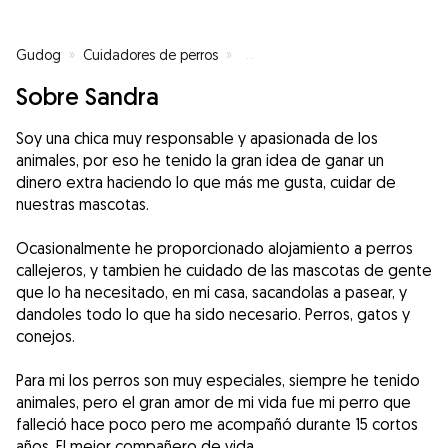
Gudog
»
Cuidadores de perros
»
Cuidadores de perros en Cerdany
Sobre Sandra
Soy una chica muy responsable y apasionada de los
animales, por eso he tenido la gran idea de ganar un
dinero extra haciendo lo que más me gusta, cuidar de
nuestras mascotas.
Ocasionalmente he proporcionado alojamiento a perros
callejeros, y tambien he cuidado de las mascotas de gente
que lo ha necesitado, en mi casa, sacandolas a pasear, y
dandoles todo lo que ha sido necesario. Perros, gatos y
conejos.
Para mi los perros son muy especiales, siempre he tenido
animales, pero el gran amor de mi vida fue mi perro que
falleció hace poco pero me acompañó durante 15 cortos
años. El mejor compañero de vida.