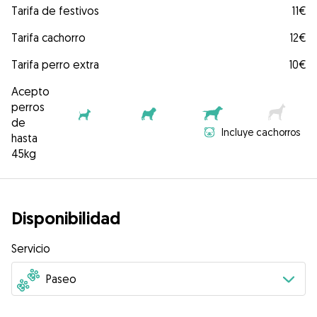
Tarifa de festivos
11€
Tarifa cachorro
12€
Tarifa perro extra
10€
Acepto
perros
de
Incluye cachorros
hasta
45kg
Disponibilidad
Servicio