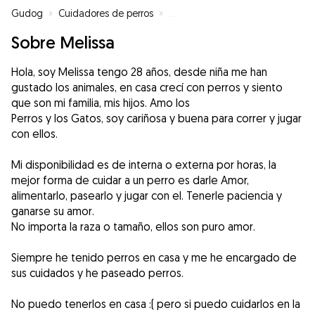
Gudog
»
Cuidadores de perros
»
Cuidadores de perros en Alicant
Sobre Melissa
Hola, soy Melissa tengo 28 años, desde niña me han
gustado los animales, en casa crecí con perros y siento
que son mi familia, mis hijos. Amo los
Perros y los Gatos, soy cariñosa y buena para correr y jugar
con ellos.
Mi disponibilidad es de interna o externa por horas, la
mejor forma de cuidar a un perro es darle Amor,
alimentarlo, pasearlo y jugar con el. Tenerle paciencia y
ganarse su amor.
No importa la raza o tamaño, ellos son puro amor.
Siempre he tenido perros en casa y me he encargado de
sus cuidados y he paseado perros.
No puedo tenerlos en casa :( pero si puedo cuidarlos en la