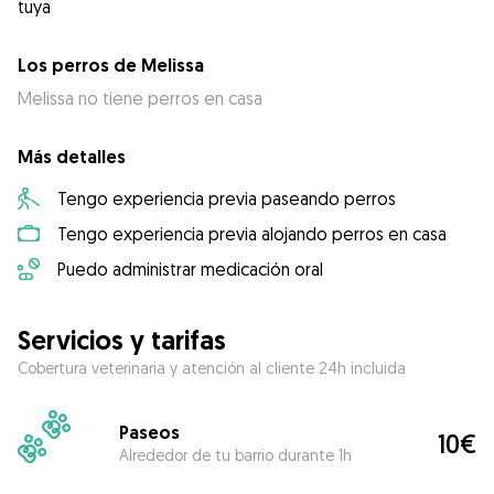
tuya
Los perros de Melissa
Melissa no tiene perros en casa
Más detalles
Tengo experiencia previa paseando perros
Tengo experiencia previa alojando perros en casa
Puedo administrar medicación oral
Servicios y tarifas
Cobertura veterinaria y atención al cliente 24h incluida
Paseos
10€
Alrededor de tu barrio durante 1h