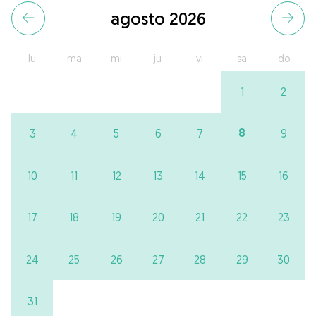
agosto 2026
lu
ma
mi
ju
vi
sa
do
1
2
8
3
4
5
6
7
9
10
11
12
13
14
15
16
17
18
19
20
21
22
23
24
25
26
27
28
29
30
31