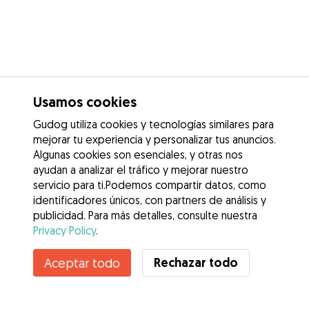
Usamos cookies
Gudog utiliza cookies y tecnologías similares para
mejorar tu experiencia y personalizar tus anuncios.
Algunas cookies son esenciales, y otras nos
ayudan a analizar el tráfico y mejorar nuestro
servicio para ti.Podemos compartir datos, como
identificadores únicos, con partners de análisis y
publicidad. Para más detalles, consulte nuestra
Privacy Policy
.
Contacta con Melissa
Rechazar todo
Aceptar todo
¿Conoces los Beneficios de Gudog? Ver más