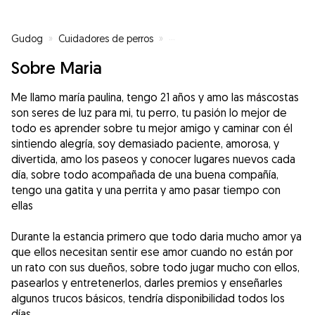
Gudog
»
Cuidadores de perros
»
Cuidadores de perros en Blanes
Sobre Maria
Me llamo maría paulina, tengo 21 años y amo las máscostas
son seres de luz para mi, tu perro, tu pasión lo mejor de
todo es aprender sobre tu mejor amigo y caminar con él
sintiendo alegría, soy demasiado paciente, amorosa, y
divertida, amo los paseos y conocer lugares nuevos cada
día, sobre todo acompañada de una buena compañía,
tengo una gatita y una perrita y amo pasar tiempo con
ellas
Durante la estancia primero que todo daria mucho amor ya
que ellos necesitan sentir ese amor cuando no están por
un rato con sus dueños, sobre todo jugar mucho con ellos,
pasearlos y entretenerlos, darles premios y enseñarles
algunos trucos básicos, tendría disponibilidad todos los
días