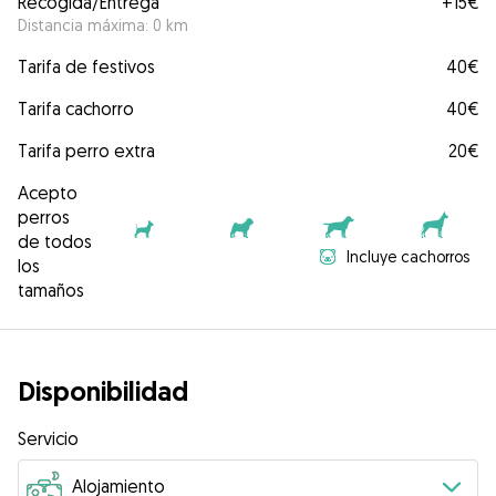
Recogida/Entrega
+
15€
Distancia máxima: 0 km
Tarifa de festivos
40€
Tarifa cachorro
40€
Tarifa perro extra
20€
Acepto
perros
de todos
Incluye cachorros
los
tamaños
Disponibilidad
Servicio