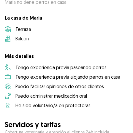
Maria no tiene perros en casa
La casa de Maria
Terraza
Balcón
Más detalles
Tengo experiencia previa paseando perros
Tengo experiencia previa alojando perros en casa
Puedo facilitar opiniones de otros clientes
Puedo administrar medicación oral
He sido voluntario/a en protectoras
Servicios y tarifas
Cobertura veterinaria y atención al cliente 24h incluida