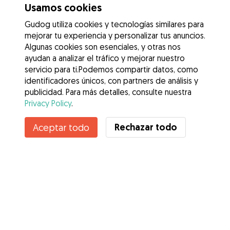
Usamos cookies
Gudog utiliza cookies y tecnologías similares para
mejorar tu experiencia y personalizar tus anuncios.
Algunas cookies son esenciales, y otras nos
ayudan a analizar el tráfico y mejorar nuestro
servicio para ti.Podemos compartir datos, como
identificadores únicos, con partners de análisis y
publicidad. Para más detalles, consulte nuestra
Privacy Policy
.
Contacta con Maria
Rechazar todo
Aceptar todo
¿Conoces los Beneficios de Gudog? Ver más
Servicios
Cómo funciona
Sobre Gudog