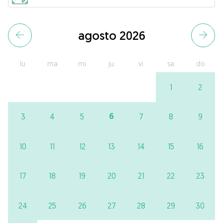
agosto 2026
lu
ma
mi
ju
vi
sa
do
1
2
6
3
4
5
7
8
9
10
11
12
13
14
15
16
17
18
19
20
21
22
23
24
25
26
27
28
29
30