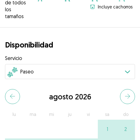
de todos
Incluye cachorros
los
tamaños
Disponibilidad
Servicio
agosto 2026
lu
ma
mi
ju
vi
sa
do
1
2