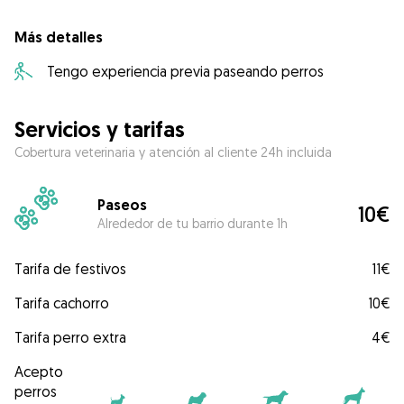
Más detalles
Tengo experiencia previa paseando perros
Servicios y tarifas
Cobertura veterinaria y atención al cliente 24h incluida
Paseos
10€
Alrededor de tu barrio durante 1h
Tarifa de festivos
11€
Tarifa cachorro
10€
Tarifa perro extra
4€
Acepto
perros