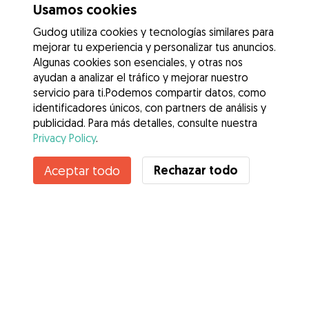
Usamos cookies
Gudog utiliza cookies y tecnologías similares para
mejorar tu experiencia y personalizar tus anuncios.
Algunas cookies son esenciales, y otras nos
ayudan a analizar el tráfico y mejorar nuestro
servicio para ti.Podemos compartir datos, como
identificadores únicos, con partners de análisis y
publicidad. Para más detalles, consulte nuestra
Privacy Policy
.
Contacta con Daniela
Rechazar todo
Aceptar todo
¿Conoces los Beneficios de Gudog? Ver más
Servicios
Cómo funciona
Sobre Gudog