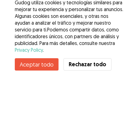
Gudog utiliza cookies y tecnologías similares para
mejorar tu experiencia y personalizar tus anuncios.
Algunas cookies son esenciales, y otras nos
ayudan a analizar el tráfico y mejorar nuestro
servicio para ti.Podemos compartir datos, como
identificadores únicos, con partners de análisis y
publicidad. Para más detalles, consulte nuestra
Privacy Policy
.
Contacta con Yasmin
Rechazar todo
Aceptar todo
¿Conoces los Beneficios de Gudog? Ver más
Servicios
Cómo funciona
Sobre Gudog
Opiniones