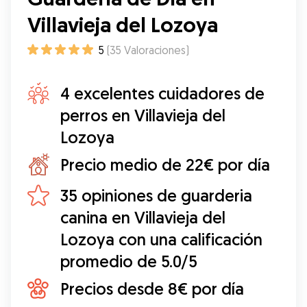
Villavieja del Lozoya
5
(
35
Valoraciones
)
4 excelentes cuidadores de
perros en Villavieja del
Lozoya
Precio medio de 22€ por día
35 opiniones de guarderia
canina en Villavieja del
Lozoya con una calificación
promedio de 5.0/5
Precios desde 8€ por día