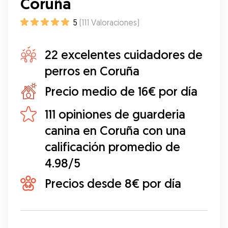
Coruña
5
(
111
Valoraciones
)
22 excelentes cuidadores de
perros en Coruña
Precio medio de 16€ por día
111 opiniones de guarderia
canina en Coruña con una
calificación promedio de
4.98/5
Precios desde 8€ por día