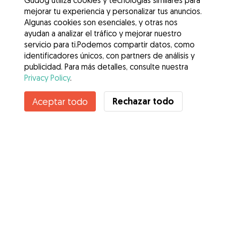
Gudog utiliza cookies y tecnologías similares para
mejorar tu experiencia y personalizar tus anuncios.
Algunas cookies son esenciales, y otras nos
ayudan a analizar el tráfico y mejorar nuestro
servicio para ti.Podemos compartir datos, como
identificadores únicos, con partners de análisis y
publicidad. Para más detalles, consulte nuestra
Privacy Policy
.
Rechazar todo
Aceptar todo
Servicios
Cómo funciona
Sobre Gudog
Opiniones