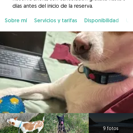
días antes del inicio de la reserva.
Sobre mí
Servicios y tarifas
Disponibilidad
Ub
9 fotos