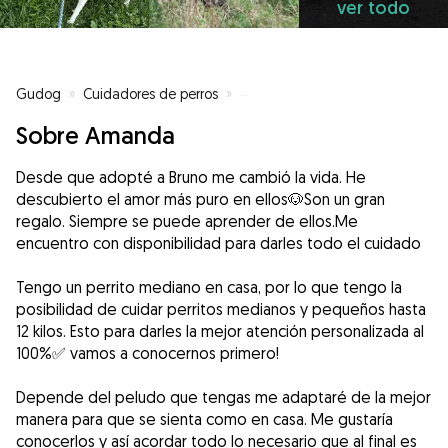
ver todo
Gudog
»
Cuidadores de perros
»
Cuidadores de perros en Coruña
Sobre Amanda
Desde que adopté a Bruno me cambió la vida. He
descubierto el amor más puro en ellos🐶Son un gran
regalo. Siempre se puede aprender de ellos.Me
encuentro con disponibilidad para darles todo el cuidado
Tengo un perrito mediano en casa, por lo que tengo la
posibilidad de cuidar perritos medianos y pequeños hasta
12 kilos. Esto para darles la mejor atención personalizada al
100%✅ vamos a conocernos primero!
Depende del peludo que tengas me adaptaré de la mejor
manera para que se sienta como en casa. Me gustaría
conocerlos y así acordar todo lo necesario que al final es