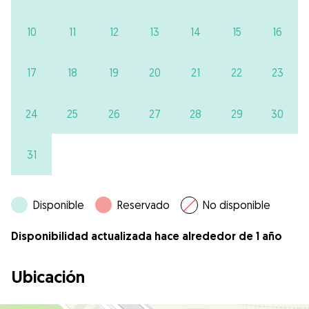
10
11
12
13
14
15
16
17
18
19
20
21
22
23
24
25
26
27
28
29
30
31
Disponible
Reservado
No disponible
Disponibilidad actualizada hace alrededor de 1 año
Ubicación