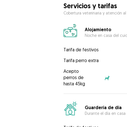
Servicios y tarifas
Cobertura veterinaria y atención al
Alojamiento
Noche en casa del cui
Tarifa de festivos
Tarifa perro extra
Acepto
perros de
hasta 45kg
Guardería de día
Durante el día en casa