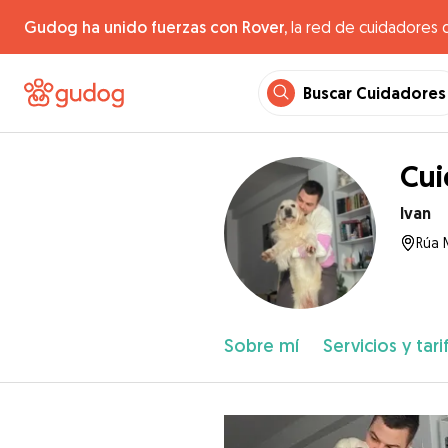
Gudog ha unido fuerzas con Rover,
la red de cuidadores 
Buscar Cuidadores
Cui
Ivan
Rúa 
Sobre mí
Servicios y tari