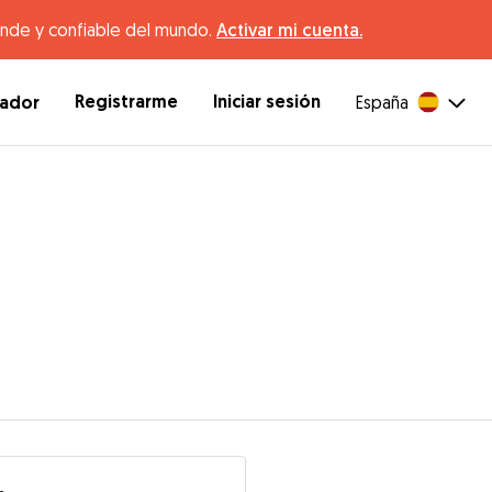
ande y confiable del mundo.
Activar mi cuenta.
Registrarme
Iniciar sesión
dador
España