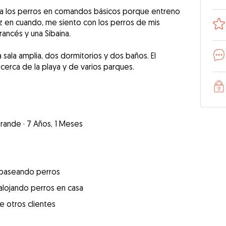
 a los perros en comandos básicos porque entreno
z en cuando, me siento con los perros de mis
rancés y una Sibaina.
sala amplia, dos dormitorios y dos baños. El
erca de la playa y de varios parques.
rande
·
7 Años, 1 Meses
 paseando perros
alojando perros en casa
e otros clientes