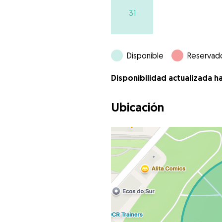
31
Disponible
Reservad
Disponibilidad actualizada h
Ubicación