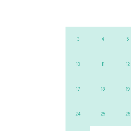
3
4
5
10
11
12
17
18
19
24
25
26