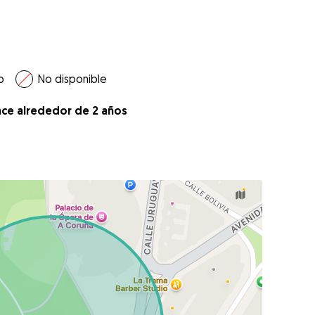
o
No disponible
ace alrededor de 2 años