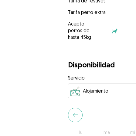
Tarifa de festivos
Tarifa perro extra
Acepto
perros de
hasta 45kg
Disponibilidad
Servicio
lu
ma
mi