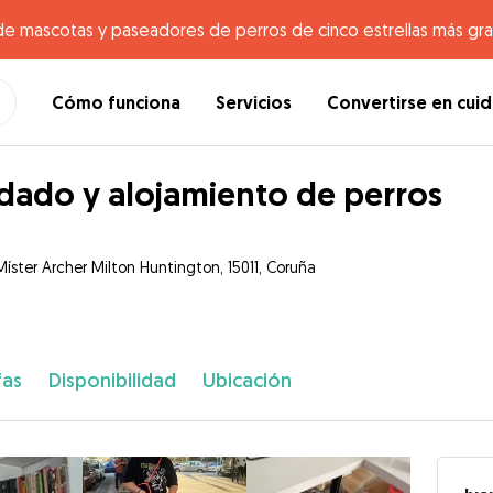
de mascotas y paseadores de perros de cinco estrellas más gr
Cómo funciona
Servicios
Convertirse en cui
dado y alojamiento de perros
Míster Archer Milton Huntington, 15011, Coruña
fas
Disponibilidad
Ubicación