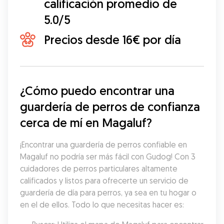
calificación promedio de
5.0/5
Precios desde 16€ por día
¿Cómo puedo encontrar una 
guardería de perros de confianza 
cerca de mí en Magaluf?
¡Encontrar una guardería de perros confiable en 
Magaluf no podría ser más fácil con Gudog! Con 3 
cuidadores de perros particulares altamente 
calificados y listos para ofrecerte un servicio de 
guardería de día para perros, ya sea en tu hogar o 
en el de ellos. Todo lo que necesitas hacer es: