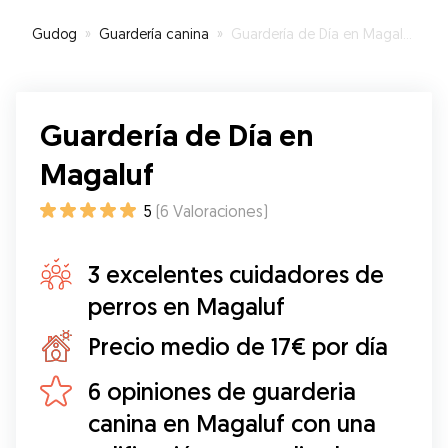
Gudog
»
Guardería canina
»
Guardería de Día en Magaluf
Guardería de Día en
Magaluf
5
(
6
Valoraciones
)
3 excelentes cuidadores de
perros en Magaluf
Precio medio de 17€ por día
6 opiniones de guarderia
canina en Magaluf con una