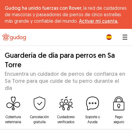
Gudog ha unido fuerzas con Rover,
la red de cuidadores
de mascotas y paseadores de perros de cinco estrellas
más grande y confiable del mundo.
Activar mi cuenta.
|
Guardería de día para perros en Sa
Torre
Encuentra un cuidador de perros de confianza en
Sa Torre para que cuide de tu perro durante el
día
Cobertura
Cancelación
Cuidadores
Soporte y
Pago
veterinaria
gratuita
verificados
Ayuda
seguro