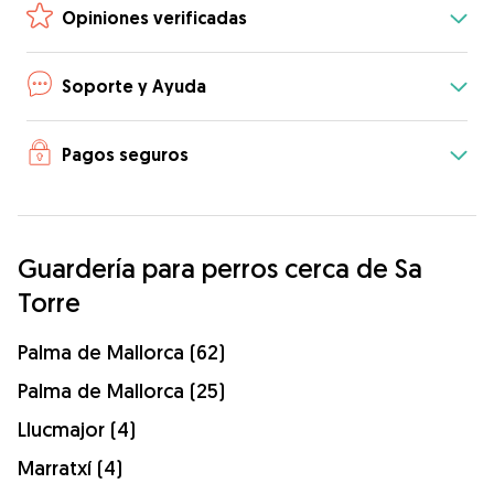
Opiniones verificadas
Soporte y Ayuda
Pagos seguros
Guardería para perros cerca de Sa
Torre
Palma de Mallorca (62)
Palma de Mallorca (25)
Llucmajor (4)
Marratxí (4)