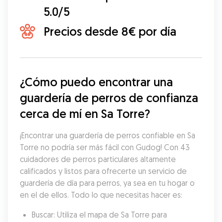
5.0/5
Precios desde 8€ por día
¿Cómo puedo encontrar una 
guardería de perros de confianza 
cerca de mí en Sa Torre?
¡Encontrar una guardería de perros confiable en Sa 
Torre no podría ser más fácil con Gudog! Con 43 
cuidadores de perros particulares altamente 
calificados y listos para ofrecerte un servicio de 
guardería de día para perros, ya sea en tu hogar o 
en el de ellos. Todo lo que necesitas hacer es:
Buscar: Utiliza el mapa de Sa Torre para 