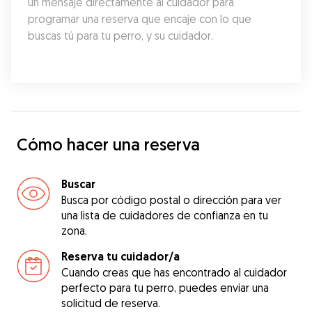
un mensaje directamente al cuidador para 
programar una reserva que encaje con lo que 
buscas tú para tu perro, y su cuidador.
Cómo hacer una reserva
Buscar
Busca por código postal o dirección para ver
una lista de cuidadores de confianza en tu
zona.
Reserva tu cuidador/a
Cuando creas que has encontrado al cuidador
perfecto para tu perro, puedes enviar una
solicitud de reserva.