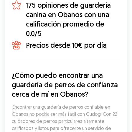
175 opiniones de guarderia
canina en Obanos con una
calificación promedio de
0.0/5
Precios desde 10€ por día
¿Cómo puedo encontrar una 
guardería de perros de confianza 
cerca de mí en Obanos?
¡Encontrar una guardería de perros confiable en 
Obanos no podría ser más fácil con Gudog! Con 22 
cuidadores de perros particulares altamente 
calificados y listos para ofrecerte un servicio de 