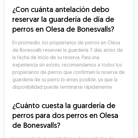
¿Con cuánta antelación debo 
reservar la guardería de día de 
perros en Olesa de Bonesvalls?
En promedio, los propietarios de perros en Olesa 
de Bonesvalls reservan la guardería 7 días antes de 
la fecha de inicio de su reserva. Para una 
experiencia sin estrés, recomendamos a todos los 
propietarios de perros que confirmen la reserva de 
guardería de su perro lo antes posible, ya que la 
disponibilidad puede terminarse rápidamente.
¿Cuánto cuesta la guardería de 
perros para dos perros en Olesa 
de Bonesvalls?