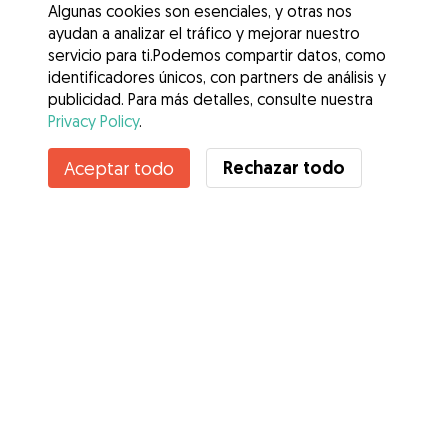
Algunas cookies son esenciales, y otras nos
ayudan a analizar el tráfico y mejorar nuestro
servicio para ti.Podemos compartir datos, como
identificadores únicos, con partners de análisis y
publicidad. Para más detalles, consulte nuestra
Privacy Policy
.
Rechazar todo
Aceptar todo
Servicios
Cómo funciona
Sobre Gudog
Opiniones
Cobertura Veterinaria