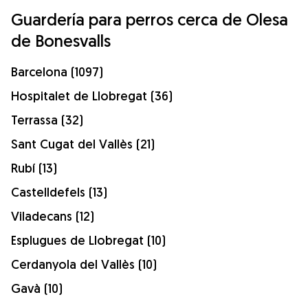
Guardería para perros cerca de Olesa
de Bonesvalls
Barcelona (1097)
Hospitalet de Llobregat (36)
Terrassa (32)
Sant Cugat del Vallès (21)
Rubí (13)
Castelldefels (13)
Viladecans (12)
Esplugues de Llobregat (10)
Cerdanyola del Vallès (10)
Gavà (10)