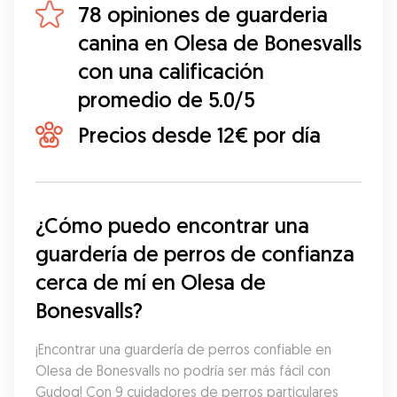
78 opiniones de guarderia
canina en Olesa de Bonesvalls
con una calificación
promedio de 5.0/5
Precios desde 12€ por día
¿Cómo puedo encontrar una 
guardería de perros de confianza 
cerca de mí en Olesa de 
Bonesvalls?
¡Encontrar una guardería de perros confiable en 
Olesa de Bonesvalls no podría ser más fácil con 
Gudog! Con 9 cuidadores de perros particulares 