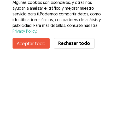
Algunas cookies son esenciales, y otras nos
ayudan a analizar el tráfico y mejorar nuestro
servicio para ti.Podemos compartir datos, como
identificadores únicos, con partners de análisis y
publicidad. Para más detalles, consulte nuestra
Privacy Policy
.
Rechazar todo
Aceptar todo
Servicios
Cómo funciona
Sobre Gudog
Opiniones
Cobertura Veterinaria