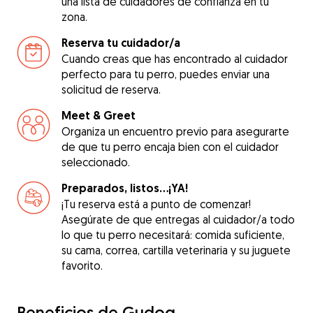
una lista de cuidadores de confianza en tu
zona.
Reserva tu cuidador/a
Cuando creas que has encontrado al cuidador
perfecto para tu perro, puedes enviar una
solicitud de reserva.
Meet & Greet
Organiza un encuentro previo para asegurarte
de que tu perro encaja bien con el cuidador
seleccionado.
Preparados, listos...¡YA!
¡Tu reserva está a punto de comenzar!
Asegúrate de que entregas al cuidador/a todo
lo que tu perro necesitará: comida suficiente,
su cama, correa, cartilla veterinaria y su juguete
favorito.
Beneficios de Gudog