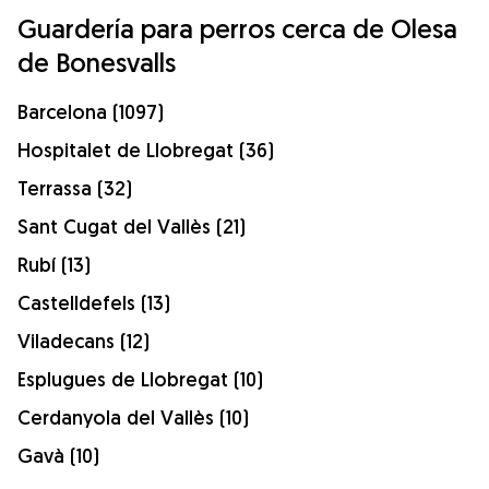
Guardería para perros cerca de Olesa
de Bonesvalls
Barcelona (1097)
Hospitalet de Llobregat (36)
Terrassa (32)
Sant Cugat del Vallès (21)
Rubí (13)
Castelldefels (13)
Viladecans (12)
Esplugues de Llobregat (10)
Cerdanyola del Vallès (10)
Gavà (10)