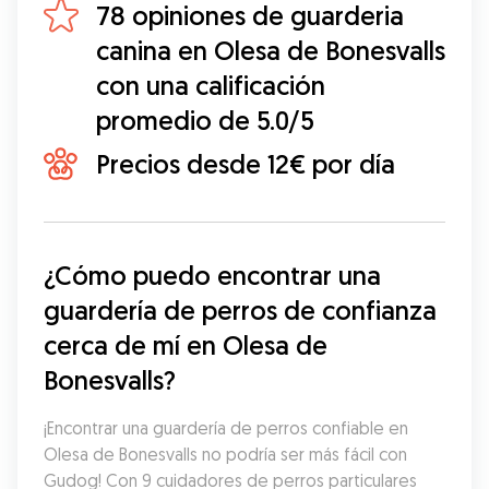
78 opiniones de guarderia
canina en Olesa de Bonesvalls
con una calificación
promedio de 5.0/5
Precios desde 12€ por día
¿Cómo puedo encontrar una 
guardería de perros de confianza 
cerca de mí en Olesa de 
Bonesvalls?
¡Encontrar una guardería de perros confiable en 
Olesa de Bonesvalls no podría ser más fácil con 
Gudog! Con 9 cuidadores de perros particulares 