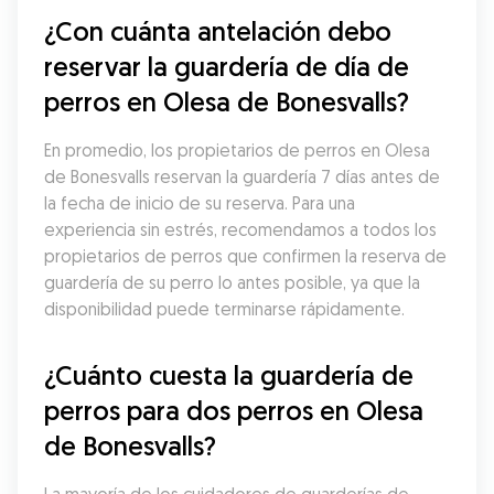
¿Con cuánta antelación debo 
reservar la guardería de día de 
perros en Olesa de Bonesvalls?
En promedio, los propietarios de perros en Olesa 
de Bonesvalls reservan la guardería 7 días antes de 
la fecha de inicio de su reserva. Para una 
experiencia sin estrés, recomendamos a todos los 
propietarios de perros que confirmen la reserva de 
guardería de su perro lo antes posible, ya que la 
disponibilidad puede terminarse rápidamente.
¿Cuánto cuesta la guardería de 
perros para dos perros en Olesa 
de Bonesvalls?