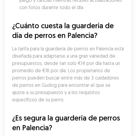
juego y caricias mientras recibes actualizaciones 
con fotos durante todo el día.
¿Cuánto cuesta la guardería de 
día de perros en Palencia?
La tarifa para la guardería de perros en Palencia está 
diseñada para adaptarse a una gran variedad de 
presupuestos, desde tan solo €14 por día hasta un 
promedio de €16 por día. Los propietarios de 
perros pueden buscar entre más de 3 cuidadores 
de perros en Gudog para encontrar el que se 
ajuste a su presupuesto y a los requisitos 
específicos de su perro.
¿Es segura la guardería de perros 
en Palencia?