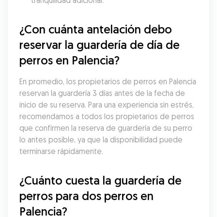
tranquilidad adicional.
¿Con cuánta antelación debo 
reservar la guardería de día de 
perros en Palencia?
En promedio, los propietarios de perros en Palencia 
reservan la guardería 3 días antes de la fecha de 
inicio de su reserva. Para una experiencia sin estrés, 
recomendamos a todos los propietarios de perros 
que confirmen la reserva de guardería de su perro 
lo antes posible, ya que la disponibilidad puede 
terminarse rápidamente.
¿Cuánto cuesta la guardería de 
perros para dos perros en 
Palencia?