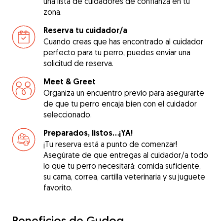
una lista de cuidadores de confianza en tu
zona.
Reserva tu cuidador/a
Cuando creas que has encontrado al cuidador
perfecto para tu perro, puedes enviar una
solicitud de reserva.
Meet & Greet
Organiza un encuentro previo para asegurarte
de que tu perro encaja bien con el cuidador
seleccionado.
Preparados, listos...¡YA!
¡Tu reserva está a punto de comenzar!
Asegúrate de que entregas al cuidador/a todo
lo que tu perro necesitará: comida suficiente,
su cama, correa, cartilla veterinaria y su juguete
favorito.
Beneficios de Gudog