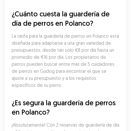
¿Cuánto cuesta la guardería de 
día de perros en Polanco?
La tarifa para la guardería de perros en Polanco está 
diseñada para adaptarse a una gran variedad de 
presupuestos, desde tan solo €8 por día hasta un 
promedio de €16 por día. Los propietarios de 
perros pueden buscar entre más de 5 cuidadores 
de perros en Gudog para encontrar el que se 
ajuste a su presupuesto y a los requisitos 
específicos de su perro.
¿Es segura la guardería de perros 
en Polanco?
¡Absolutamente! Con 2 reservas de guardería de día 