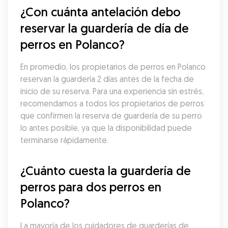
¿Con cuánta antelación debo 
reservar la guardería de día de 
perros en Polanco?
En promedio, los propietarios de perros en Polanco 
reservan la guardería 2 días antes de la fecha de 
inicio de su reserva. Para una experiencia sin estrés, 
recomendamos a todos los propietarios de perros 
que confirmen la reserva de guardería de su perro 
lo antes posible, ya que la disponibilidad puede 
terminarse rápidamente.
¿Cuánto cuesta la guardería de 
perros para dos perros en 
Polanco?
La mayoría de los cuidadores de guarderías de 