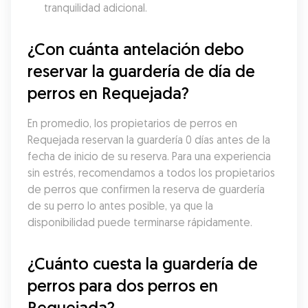
tranquilidad adicional.
¿Con cuánta antelación debo 
reservar la guardería de día de 
perros en Requejada?
En promedio, los propietarios de perros en 
Requejada reservan la guardería 0 días antes de la 
fecha de inicio de su reserva. Para una experiencia 
sin estrés, recomendamos a todos los propietarios 
de perros que confirmen la reserva de guardería 
de su perro lo antes posible, ya que la 
disponibilidad puede terminarse rápidamente.
¿Cuánto cuesta la guardería de 
perros para dos perros en 
Requejada?