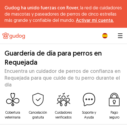
Gudog ha unido fuerzas con Rover,
la red de cuidadores
de mascotas y paseadores de perros de cinco estrellas
más grande y confiable del mundo.
Activar mi cuenta.
|
Guardería de día para perros en
Requejada
Encuentra un cuidador de perros de confianza en
Requejada para que cuide de tu perro durante el
día
Cobertura
Cancelación
Cuidadores
Soporte y
Pago
veterinaria
gratuita
verificados
Ayuda
seguro