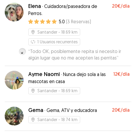
Elena
20€
/día
·
Cuidadora/paseadora de
Perros.
5.0
(
3
Reservas
)
Santander
- 18.69 km
1
Usuarios recurrentes
“
Todo OK, posiblemente repita si necesito ir
algún lugar que no me acepten las perritas
”
Ayme Naomi
12€
/día
·
Nunca dejo sola a las
mascotas en casa
Santander
- 18.69 km
Gema
20€
/día
·
Gema, ATV y educadora
Santander
- 18.74 km