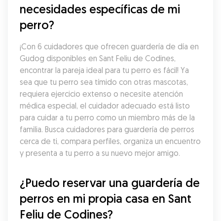
necesidades específicas de mi 
perro?
¡Con 6 cuidadores que ofrecen guardería de día en 
Gudog disponibles en Sant Feliu de Codines, 
encontrar la pareja ideal para tu perro es fácil! Ya 
sea que tu perro sea tímido con otras mascotas, 
requiera ejercicio extenso o necesite atención 
médica especial, el cuidador adecuado está listo 
para cuidar a tu perro como un miembro más de la 
familia. Busca cuidadores para guardería de perros 
cerca de ti, compara perfiles, organiza un encuentro 
y presenta a tu perro a su nuevo mejor amigo.
¿Puedo reservar una guardería de 
perros en mi propia casa en Sant 
Feliu de Codines?