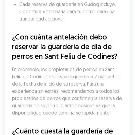
Cada reserva de guardería en Gudog incluye 
Cobertura Veterinaria para tu perro, para una 
tranquilidad adicional.
¿Con cuánta antelación debo 
reservar la guardería de día de 
perros en Sant Feliu de Codines?
En promedio, los propietarios de perros en Sant 
Feliu de Codines reservan la guardería 7 días antes 
de la fecha de inicio de su reserva. Para una 
experiencia sin estrés, recomendamos a todos los 
propietarios de perros que confirmen la reserva de 
guardería de su perro lo antes posible, ya que la 
disponibilidad puede terminarse rápidamente.
¿Cuánto cuesta la guardería de 