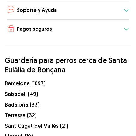
Soporte y Ayuda
Pagos seguros
Guardería para perros cerca de Santa
Eulàlia de Ronçana
Barcelona (1097)
Sabadell (49)
Badalona (33)
Terrassa (32)
Sant Cugat del Vallès (21)