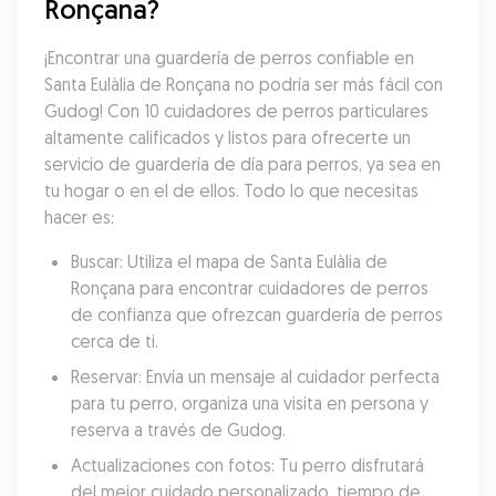
Ronçana?
¡Encontrar una guardería de perros confiable en 
Santa Eulàlia de Ronçana no podría ser más fácil con 
Gudog! Con 10 cuidadores de perros particulares 
altamente calificados y listos para ofrecerte un 
servicio de guardería de día para perros, ya sea en 
tu hogar o en el de ellos. Todo lo que necesitas 
hacer es:
Buscar: Utiliza el mapa de Santa Eulàlia de 
Ronçana para encontrar cuidadores de perros 
de confianza que ofrezcan guardería de perros 
cerca de ti.
Reservar: Envía un mensaje al cuidador perfecta 
para tu perro, organiza una visita en persona y 
reserva a través de Gudog.
Actualizaciones con fotos: Tu perro disfrutará 
del mejor cuidado personalizado, tiempo de 