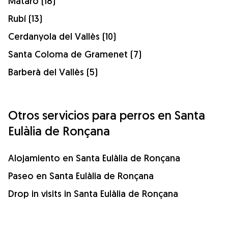
Mataró (18)
Rubí (13)
Cerdanyola del Vallès (10)
Santa Coloma de Gramenet (7)
Barberà del Vallès (5)
Otros servicios para perros en Santa
Eulàlia de Ronçana
Alojamiento en Santa Eulàlia de Ronçana
Paseo en Santa Eulàlia de Ronçana
Drop in visits in Santa Eulàlia de Ronçana