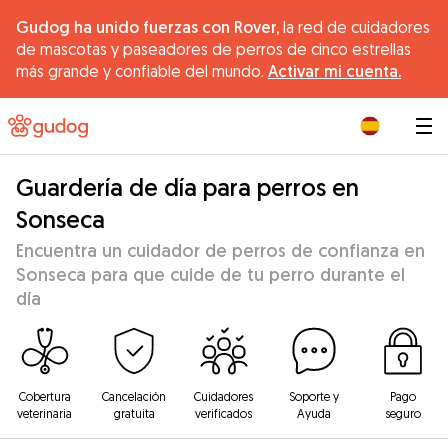
Gudog ha unido fuerzas con Rover,
la red de cuidadores
de mascotas y paseadores de perros de cinco estrellas
más grande y confiable del mundo.
Activar mi cuenta.
|
Guardería de día para perros en
Sonseca
Encuentra un cuidador de perros de confianza en
Sonseca para que cuide de tu perro durante el
día
Cobertura
Cancelación
Cuidadores
Soporte y
Pago
veterinaria
gratuita
verificados
Ayuda
seguro