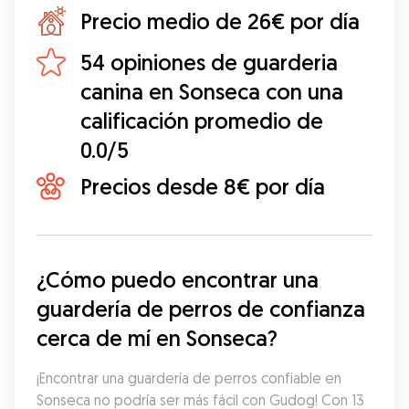
Precio medio de 26€ por día
54 opiniones de guarderia
canina en Sonseca con una
calificación promedio de
0.0/5
Precios desde 8€ por día
¿Cómo puedo encontrar una 
guardería de perros de confianza 
cerca de mí en Sonseca?
¡Encontrar una guardería de perros confiable en 
Sonseca no podría ser más fácil con Gudog! Con 13 