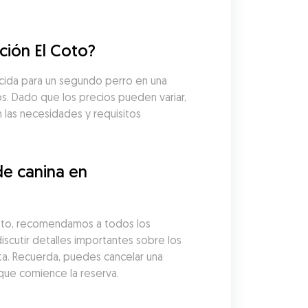
ción El Coto?
cida para un segundo perro en una 
s. Dado que los precios pueden variar, 
 las necesidades y requisitos 
e canina en 
Coto, recomendamos a todos los 
iscutir detalles importantes sobre los 
a. Recuerda, puedes cancelar una 
que comience la reserva.