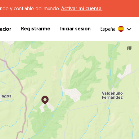
ande y confiable del mundo.
Activar mi cuenta.
Registrarme
Iniciar sesión
dador
España