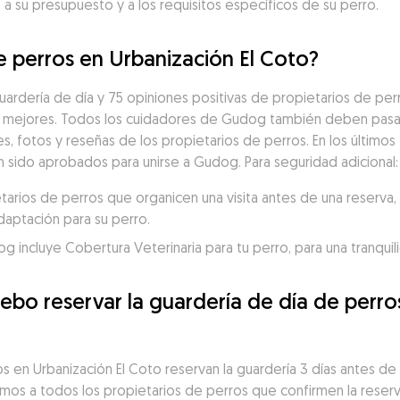
a su presupuesto y a los requisitos específicos de su perro.
e perros en Urbanización El Coto?
ardería de día y 75 opiniones positivas de propietarios de perr
 mejores. Todos los cuidadores de Gudog también deben pasar 
es, fotos y reseñas de los propietarios de perros. En los últimos 
n sido aprobados para unirse a Gudog. Para seguridad adicional:
ios de perros que organicen una visita antes de una reserva, p
daptación para su perro.
incluye Cobertura Veterinaria para tu perro, para una tranquili
bo reservar la guardería de día de perros
 en Urbanización El Coto reservan la guardería 3 días antes de la
mos a todos los propietarios de perros que confirmen la reserva