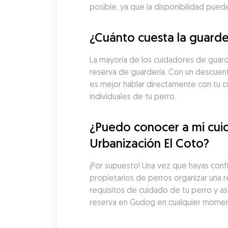
posible, ya que la disponibilidad pue
¿Cuánto cuesta la guarde
La mayoría de los cuidadores de guard
reserva de guardería. Con un descuento
es mejor hablar directamente con tu cu
individuales de tu perro.
¿Puedo conocer a mi cuid
Urbanización El Coto?
¡Por supuesto! Una vez que hayas conf
propietarios de perros organizar una re
requisitos de cuidado de tu perro y a
reserva en Gudog en cualquier moment