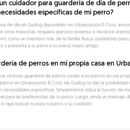
 cuidador para guardería de día de perro
necesidades específicas de mi perro?
a de día en Gudog disponibles en Urbanización El Coto, encontra
con otras mascotas, requiera ejercicio extenso o necesite atenci
erro como un miembro más de la familia. Busca cuidadores para g
ro y presenta a tu perro a su nuevo mejor amigo.
dería de perros en mi propia casa en Urba
ue ofrecen guardería de perros cuidan a los perros en sus prop
erros en Urbanización El Coto de Gudog te dan la posibilidad d
s necesidades específicas. Simplemente utiliza la función de ma
al para las preferencias de tu perro. Luego, envía un mensaje d
o que buscas tú para tu perro, y su cuidador.