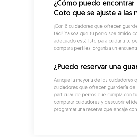
¿Cómo puedo encontrar un
Coto que se ajuste a las 
¡Con 6 cuidadores que ofrecen guarderí
fácil! Ya sea que tu perro sea tímido 
adecuado está listo para cuidar a tu p
compara perfiles, organiza un encuent
¿Puedo reservar una guar
Aunque la mayoría de los cuidadores q
cuidadores que ofrecen guardería de p
particular de perros que cumpla con tu
comparar cuidadores y descubrir el ide
programar una reserva que encaje con l