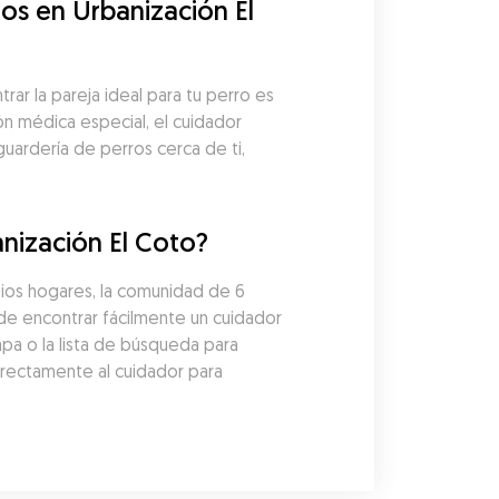
s en Urbanización El 
r la pareja ideal para tu perro es 
ón médica especial, el cuidador 
uardería de perros cerca de ti, 
nización El Coto?
ios hogares, la comunidad de 6 
e encontrar fácilmente un cuidador 
pa o la lista de búsqueda para 
irectamente al cuidador para 