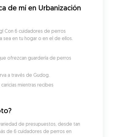
a de mí en Urbanización 
og! Con 6 cuidadores de perros 
a sea en tu hogar o en el de ellos. 
que ofrezcan guardería de perros 
serva a través de Gudog.
aricias mientras recibes 
oto?
 variedad de presupuestos, desde tan 
más de 6 cuidadores de perros en 