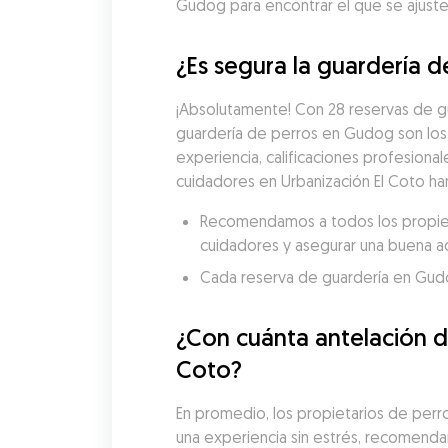
Gudog para encontrar el que se ajuste 
¿Es segura la guardería d
¡Absolutamente! Con 28 reservas de gu
guardería de perros en Gudog son los
experiencia, calificaciones profesional
cuidadores en Urbanización El Coto ha
Recomendamos a todos los propietar
cuidadores y asegurar una buena a
Cada reserva de guardería en Gudog 
¿Con cuánta antelación de
Coto?
En promedio, los propietarios de perros
una experiencia sin estrés, recomenda