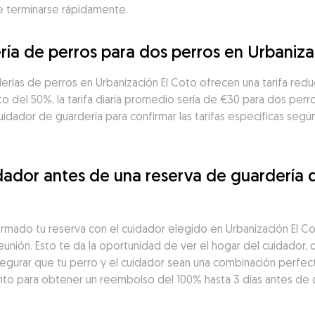
de terminarse rápidamente.
ría de perros para dos perros en Urbaniza
erías de perros en Urbanización El Coto ofrecen una tarifa redu
 del 50%, la tarifa diaria promedio sería de €30 para dos perro
idador de guardería para confirmar las tarifas específicas según
ador antes de una reserva de guardería d
irmado tu reserva con el cuidador elegido en Urbanización El 
unión. Esto te da la oportunidad de ver el hogar del cuidador, d
segurar que tu perro y el cuidador sean una combinación perfect
o para obtener un reembolso del 100% hasta 3 días antes de 