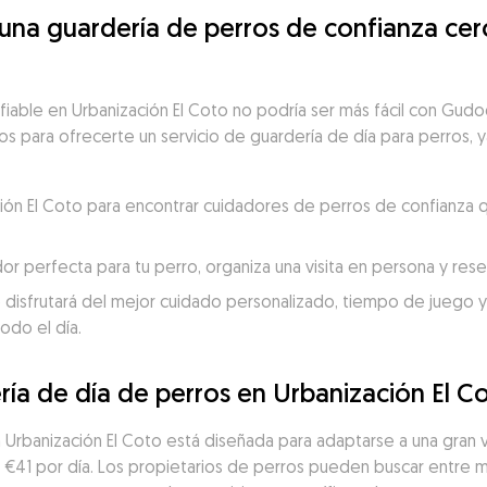
a guardería de perros de confianza cerc
fiable en Urbanización El Coto no podría ser más fácil con Gud
tos para ofrecerte un servicio de guardería de día para perros, y
ación El Coto para encontrar cuidadores de perros de confianza 
dor perfecta para tu perro, organiza una visita en persona y re
 disfrutará del mejor cuidado personalizado, tiempo de juego y c
odo el día.
ría de día de perros en Urbanización El C
en Urbanización El Coto está diseñada para adaptarse a una gran
 €41 por día. Los propietarios de perros pueden buscar entre 