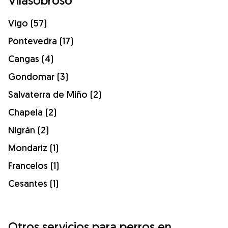
Vilasobroso
Vigo (57)
Pontevedra (17)
Cangas (4)
Gondomar (3)
Salvaterra de Miño (2)
Chapela (2)
Nigrán (2)
Mondariz (1)
Francelos (1)
Cesantes (1)
Otros servicios para perros en