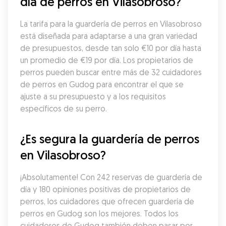
día de perros en Vilasobroso?
La tarifa para la guardería de perros en Vilasobroso 
está diseñada para adaptarse a una gran variedad 
de presupuestos, desde tan solo €10 por día hasta 
un promedio de €19 por día. Los propietarios de 
perros pueden buscar entre más de 32 cuidadores 
de perros en Gudog para encontrar el que se 
ajuste a su presupuesto y a los requisitos 
específicos de su perro.
¿Es segura la guardería de perros 
en Vilasobroso?
¡Absolutamente! Con 242 reservas de guardería de 
día y 180 opiniones positivas de propietarios de 
perros, los cuidadores que ofrecen guardería de 
perros en Gudog son los mejores. Todos los 
cuidadores de Gudog también deben pasar por 