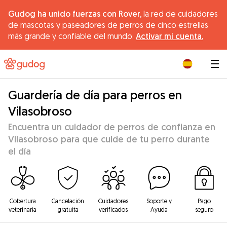
Gudog ha unido fuerzas con Rover,
la red de cuidadores
de mascotas y paseadores de perros de cinco estrellas
más grande y confiable del mundo.
Activar mi cuenta.
|
Guardería de día para perros en
Vilasobroso
Encuentra un cuidador de perros de confianza en
Vilasobroso para que cuide de tu perro durante
el día
Cobertura
Cancelación
Cuidadores
Soporte y
Pago
veterinaria
gratuita
verificados
Ayuda
seguro