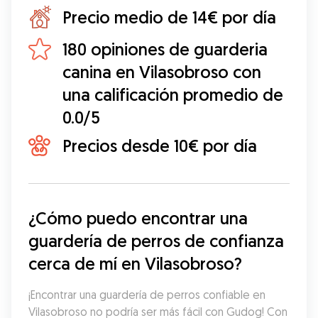
Precio medio de 14€ por día
180 opiniones de guarderia
canina en Vilasobroso con
una calificación promedio de
0.0/5
Precios desde 10€ por día
¿Cómo puedo encontrar una 
guardería de perros de confianza 
cerca de mí en Vilasobroso?
¡Encontrar una guardería de perros confiable en 
Vilasobroso no podría ser más fácil con Gudog! Con 