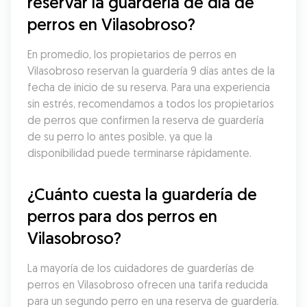
reservar la guardería de día de 
perros en Vilasobroso?
En promedio, los propietarios de perros en 
Vilasobroso reservan la guardería 9 días antes de la 
fecha de inicio de su reserva. Para una experiencia 
sin estrés, recomendamos a todos los propietarios 
de perros que confirmen la reserva de guardería 
de su perro lo antes posible, ya que la 
disponibilidad puede terminarse rápidamente.
¿Cuánto cuesta la guardería de 
perros para dos perros en 
Vilasobroso?
La mayoría de los cuidadores de guarderías de 
perros en Vilasobroso ofrecen una tarifa reducida 
para un segundo perro en una reserva de guardería. 