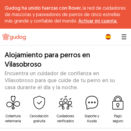
Gudog ha unido fuerzas con Rover,
la red de cuidadores
de mascotas y paseadores de perros de cinco estrellas
más grande y confiable del mundo.
Activar mi cuenta.
|
Alojamiento para perros en
Vilasobroso
Encuentra un cuidador de confianza en
Vilasobroso para que cuide de tu perro en su
casa durante el día y la noche.
Cobertura
Cancelación
Cuidadores
Soporte y
Pago
veterinaria
gratuita
verificados
Ayuda
seguro