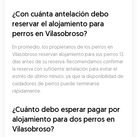
¿Con cuánta antelación debo 
reservar el alojamiento para 
perros en Vilasobroso?
En promedio, los propietarios de los perros en 
Vilasobroso reservan alojamiento para sus perros 13 
días antes de su reserva. Recomendamos confirmar 
la reserva con suficiente antelación para evitar el 
estrés de último minuto, ya que la disponibilidad de 
cuidadores de perros puede terminarse 
rápidamente.
¿Cuánto debo esperar pagar por 
alojamiento para dos perros en 
Vilasobroso?