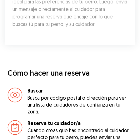
ideal para las preferencias de tu perro. Luego, envía 
un mensaje directamente al cuidador para 
programar una reserva que encaje con lo que 
buscas tú para tu perro, y su cuidador.
Cómo hacer una reserva
Buscar
Busca por código postal o dirección para ver
una lista de cuidadores de confianza en tu
zona.
Reserva tu cuidador/a
Cuando creas que has encontrado al cuidador
perfecto para tu perro, puedes enviar una