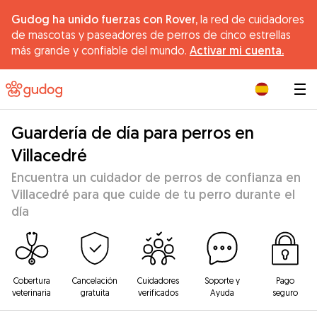
Gudog ha unido fuerzas con Rover,
la red de cuidadores
de mascotas y paseadores de perros de cinco estrellas
más grande y confiable del mundo.
Activar mi cuenta.
|
Guardería de día para perros en
Villacedré
Encuentra un cuidador de perros de confianza en
Villacedré para que cuide de tu perro durante el
día
Cobertura
Cancelación
Cuidadores
Soporte y
Pago
veterinaria
gratuita
verificados
Ayuda
seguro