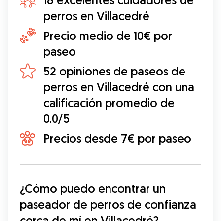
18 excelentes cuidadores de
perros en Villacedré
Precio medio de 10€ por
paseo
52 opiniones de paseos de
perros en Villacedré con una
calificación promedio de
0.0/5
Precios desde 7€ por paseo
¿Cómo puedo encontrar un 
paseador de perros de confianza 
cerca de mí en Villacedré?