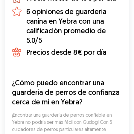
6 opiniones de guarderia
canina en Yebra con una
calificación promedio de
5.0/5
Precios desde 8€ por día
¿Cómo puedo encontrar una 
guardería de perros de confianza 
cerca de mí en Yebra?
¡Encontrar una guardería de perros confiable en 
Yebra no podría ser más fácil con Gudog! Con 5 
cuidadores de perros particulares altamente 