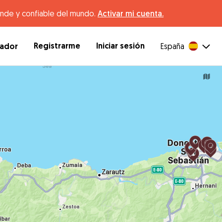
ande y confiable del mundo.
Activar mi cuenta.
Registrarme
Iniciar sesión
dador
España