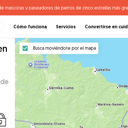
de mascotas y paseadores de perros de cinco estrellas más gr
Cómo funciona
Servicios
Convertirse en cui
en
Busca moviéndote por el mapa
 de