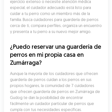
ejercicio extenso o necesite atención médica 
especial, el cuidador adecuado está listo para 
cuidar a tu perro como un miembro más de la 
familia. Busca cuidadores para guardería de perros 
cerca de ti, compara perfiles, organiza un encuentro 
y presenta a tu perro a su nuevo mejor amigo.
¿Puedo reservar una guardería de 
perros en mi propia casa en 
Zumárraga?
Aunque la mayoría de los cuidadores que ofrecen 
guardería de perros cuidan a los perros en sus 
propios hogares, la comunidad de 7 cuidadores 
que ofrecen guardería de perros en Zumárraga de 
Gudog te dan la posibilidad de encontrar 
fácilmente un cuidador particular de perros que 
cumpla con tus necesidades específicas. 