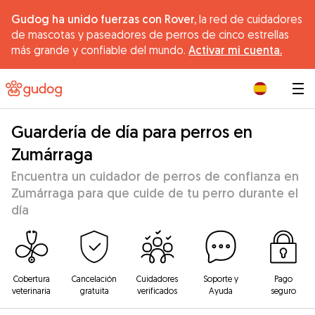
Gudog ha unido fuerzas con Rover,
la red de cuidadores
de mascotas y paseadores de perros de cinco estrellas
más grande y confiable del mundo.
Activar mi cuenta.
|
Guardería de día para perros en
Zumárraga
Encuentra un cuidador de perros de confianza en
Zumárraga para que cuide de tu perro durante el
día
Cobertura
Cancelación
Cuidadores
Soporte y
Pago
veterinaria
gratuita
verificados
Ayuda
seguro