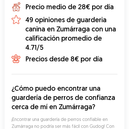
Precio medio de 28€ por día
49 opiniones de guarderia
canina en Zumárraga con una
calificación promedio de
4.71/5
Precios desde 8€ por día
¿Cómo puedo encontrar una 
guardería de perros de confianza 
cerca de mí en Zumárraga?
¡Encontrar una guardería de perros confiable en 
Zumárraga no podría ser más fácil con Gudog! Con 