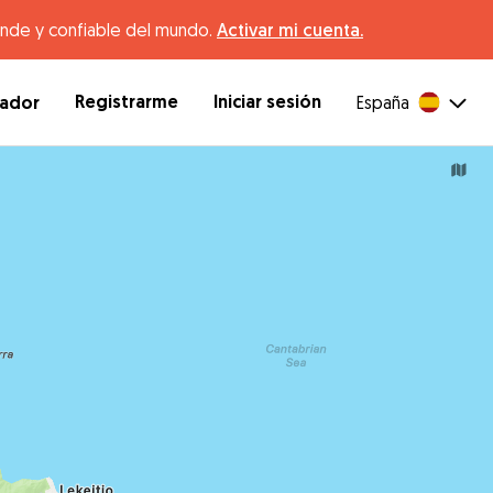
ande y confiable del mundo.
Activar mi cuenta.
Registrarme
Iniciar sesión
dador
España