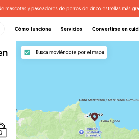
de mascotas y paseadores de perros de cinco estrellas más gr
Cómo funciona
Servicios
Convertirse en cui
en
Busca moviéndote por el mapa