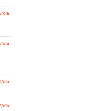
€
/día
€
/día
€
/día
€
/día