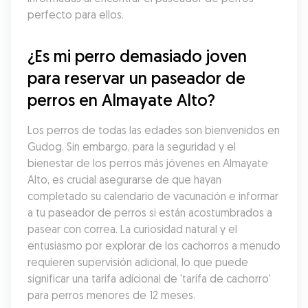
perfecto para ellos.
¿Es mi perro demasiado joven 
para reservar un paseador de 
perros en Almayate Alto?
Los perros de todas las edades son bienvenidos en 
Gudog. Sin embargo, para la seguridad y el 
bienestar de los perros más jóvenes en Almayate 
Alto, es crucial asegurarse de que hayan 
completado su calendario de vacunación e informar 
a tu paseador de perros si están acostumbrados a 
pasear con correa. La curiosidad natural y el 
entusiasmo por explorar de los cachorros a menudo 
requieren supervisión adicional, lo que puede 
significar una tarifa adicional de 'tarifa de cachorro' 
para perros menores de 12 meses.