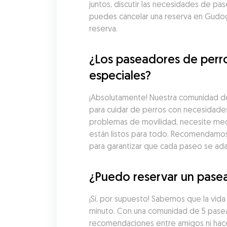
juntos, discutir las necesidades de pa
puedes cancelar una reserva en Gudog
reserva.
¿Los paseadores de perr
especiales?
¡Absolutamente! Nuestra comunidad de
para cuidar de perros con necesidades
problemas de movilidad, necesite med
están listos para todo. Recomendamos 
para garantizar que cada paseo se ad
¿Puedo reservar un pasea
¡Sí, por supuesto! Sabemos que la vid
minuto. Con una comunidad de 5 pasead
recomendaciones entre amigos ni hacer