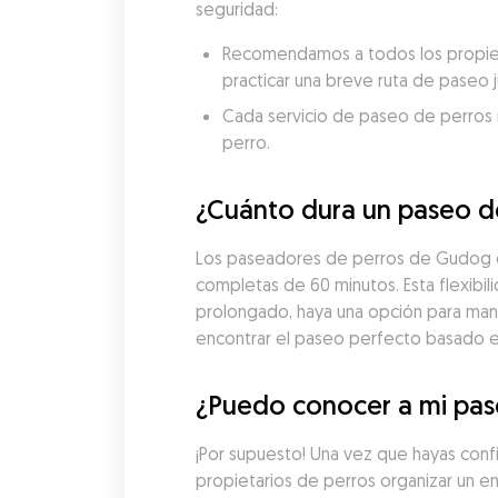
seguridad:
Recomendamos a todos los propieta
practicar una breve ruta de paseo 
Cada servicio de paseo de perros re
perro.
¿Cuánto dura un paseo d
Los paseadores de perros de Gudog en
completas de 60 minutos. Esta flexibil
prolongado, haya una opción para man
encontrar el paseo perfecto basado en 
¿Puedo conocer a mi pas
¡Por supuesto! Una vez que hayas con
propietarios de perros organizar un e