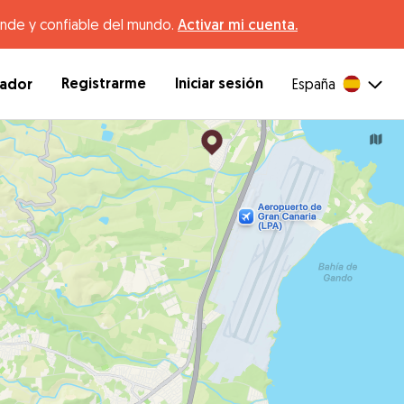
ande y confiable del mundo.
Activar mi cuenta.
Registrarme
Iniciar sesión
dador
España