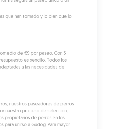
forma segura un paseo único o un 
tas que han tomado y lo bien que lo 
romedio de €9 por paseo. Con 5 
esupuesto es sencillo. Todos los 
adaptadas a las necesidades de 
ros, nuestros paseadores de perros 
r nuestro proceso de selección, 
 propietarios de perros. En los 
s para unirse a Gudog. Para mayor 