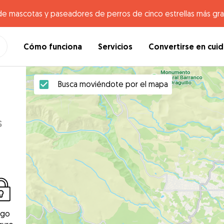
de mascotas y paseadores de perros de cinco estrellas más gr
Cómo funciona
Servicios
Convertirse en cui
Busca moviéndote por el mapa
s
ago