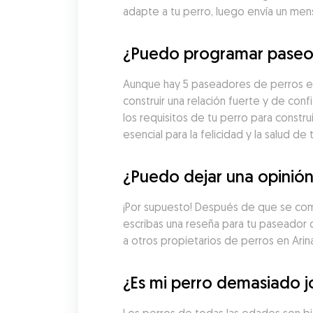
adapte a tu perro, luego envía un men
¿Puedo programar paseos
Aunque hay 5 paseadores de perros en 
construir una relación fuerte y de c
los requisitos de tu perro para constr
esencial para la felicidad y la salud de 
¿Puedo dejar una opinión
¡Por supuesto! Después de que se comp
escribas una reseña para tu paseador d
a otros propietarios de perros en Arin
¿Es mi perro demasiado j