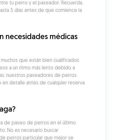
tre tu perro y el paseador. Recuerda, 
ta 3 días antes de que comience la 
n necesidades médicas 
muchos que están bien cualificados 
os a un ritmo más lento debido a 
as, nuestros paseadores de perros 
en detalle antes de cualquier reserva 
naga?
a de paseo de perros en el último 
o. No es necesario buscar 
e perros particular que mejor se 