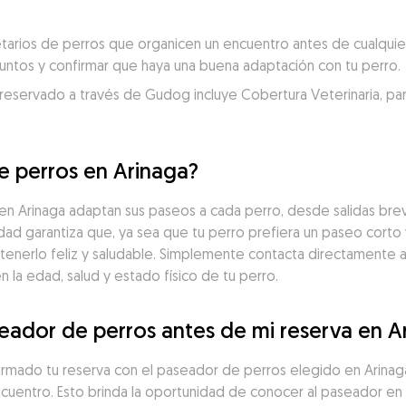
rios de perros que organicen un encuentro antes de cualquier 
juntos y confirmar que haya una buena adaptación con tu perro.
servado a través de Gudog incluye Cobertura Veterinaria, para un
e perros en Arinaga?
 Arinaga adaptan sus paseos a cada perro, desde salidas brev
idad garantiza que, ya sea que tu perro prefiera un paseo corto 
tenerlo feliz y saludable. Simplemente contacta directamente 
la edad, salud y estado físico de tu perro.
eador de perros antes de mi reserva en A
firmado tu reserva con el paseador de perros elegido en Arina
ncuentro. Esto brinda la oportunidad de conocer al paseador en 