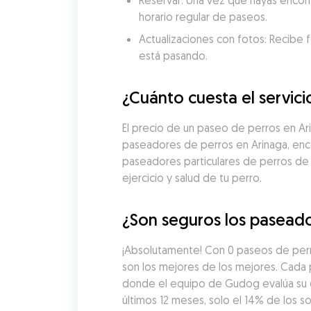
Reservar: Una vez que hayas encon
horario regular de paseos.
Actualizaciones con fotos: Recibe f
está pasando.
¿Cuánto cuesta el servic
El precio de un paseo de perros en A
paseadores de perros en Arinaga, enco
paseadores particulares de perros de
ejercicio y salud de tu perro.
¿Son seguros los paseado
¡Absolutamente! Con 0 paseos de perr
son los mejores de los mejores. Cada
donde el equipo de Gudog evalúa su exp
últimos 12 meses, solo el 14% de los 