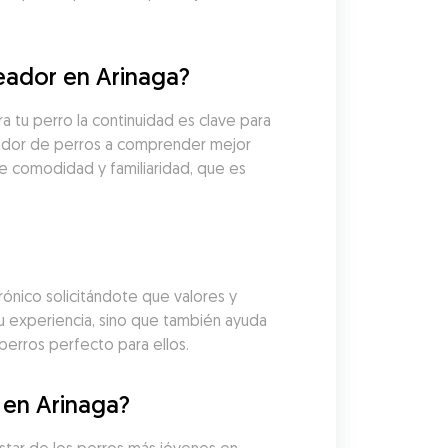
eador en Arinaga?
tu perro la continuidad es clave para 
eador de perros a comprender mejor 
de comodidad y familiaridad, que es 
nico solicitándote que valores y 
u experiencia, sino que también ayuda 
perros perfecto para ellos.
 en Arinaga?