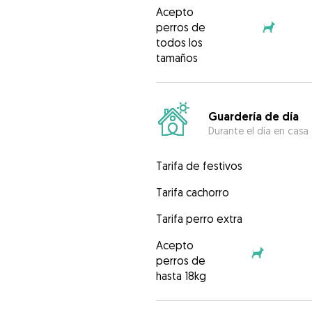
Acepto
perros de
todos los
tamaños
Guardería de día
Durante el día en casa
Tarifa de festivos
Tarifa cachorro
Tarifa perro extra
Acepto
perros de
hasta 18kg