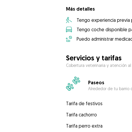
Más detalles
Tengo experiencia previa
Tengo coche disponible pa
Puedo administrar medicac
Servicios y tarifas
Cobertura veterinaria y atención al
Paseos
Alrededor de tu barrio 
Tarifa de festivos
Tarifa cachorro
Tarifa perro extra