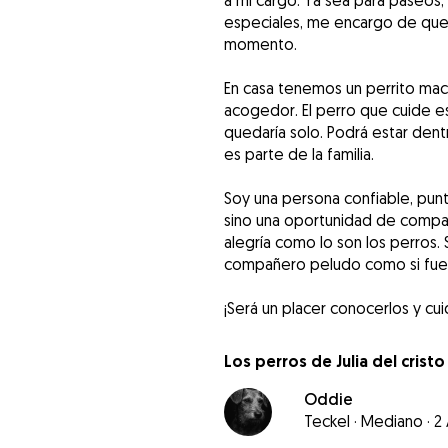
a mi cargo. Ya sea para paseos,
especiales, me encargo de que 
momento.
En casa tenemos un perrito mac
acogedor. El perro que cuide e
quedaría solo. Podrá estar den
es parte de la familia.
Soy una persona confiable, punt
sino una oportunidad de compar
alegría como lo son los perros.
compañero peludo como si fuer
¡Será un placer conocerlos y cu
Los perros de Julia del cristo
Oddie
Teckel
·
Mediano
·
2