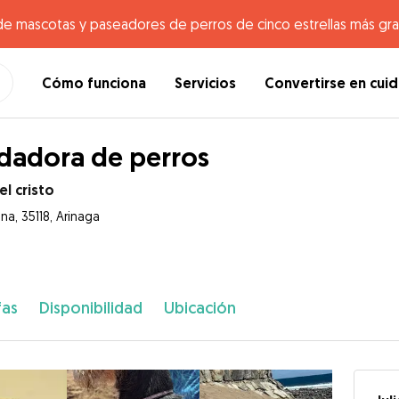
de mascotas y paseadores de perros de cinco estrellas más gr
Cómo funciona
Servicios
Convertirse en cui
dadora de perros
el cristo
na, 35118, Arinaga
fas
Disponibilidad
Ubicación