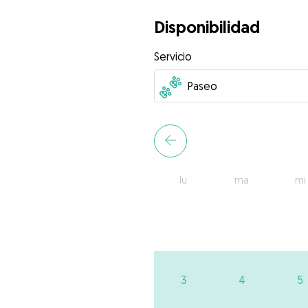
Disponibilidad
Servicio
lu
ma
mi
3
4
5