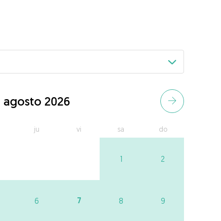
agosto 2026
ju
vi
sa
do
1
2
7
6
8
9