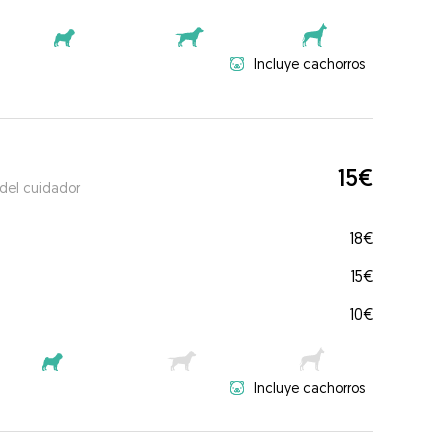
Incluye cachorros
15€
 del cuidador
18€
15€
10€
Incluye cachorros