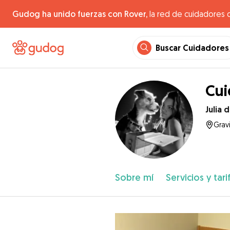
Gudog ha unido fuerzas con Rover,
la red de cuidadores 
Buscar Cuidadores
Cui
Julia d
Gravi
Sobre mí
Servicios y tari