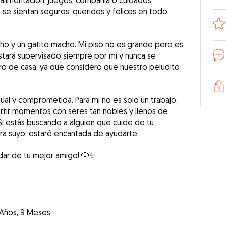
 alimentación, juegos, compañía o cuidados
se sientan seguros, queridos y felices en todo
ho y un gatito macho. Mi piso no es grande pero es
stará supervisado siempre por mí y nunca se
tro de casa, ya que considero que nuestro peludito
ual y comprometida. Para mí no es solo un trabajo,
tir momentos con seres tan nobles y llenos de
 Si estás buscando a alguien que cuide de tu
a suyo, estaré encantada de ayudarte.
idar de tu mejor amigo! 🐶✨
 Años, 9 Meses