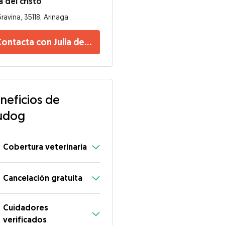
ia del cristo
ravina, 35118, Arinaga
ontacta con Julia del cristo
neficios de
udog
Cobertura veterinaria
Cancelación gratuita
Cuidadores
verificados