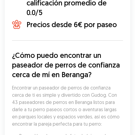
calificación promedio de
0.0/5
Precios desde 6€ por paseo
¿Cómo puedo encontrar un 
paseador de perros de confianza 
cerca de mí en Beranga?
Encontrar un paseador de perros de confianza 
cerca de ti es simple y divertido con Gudog. Con 
43 paseadores de perros en Beranga listos para 
darle a tu perro paseos cortos o aventuras largas 
en parques locales y espacios verdes, así es cómo 
encontrar la pareja perfecta para tu perro: