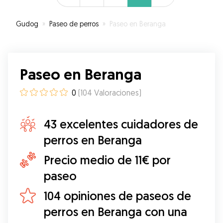
Gudog
»
Paseo de perros
»
Paseo en Beranga
Paseo en Beranga
0
(
104
Valoraciones
)
43 excelentes cuidadores de
perros en Beranga
Precio medio de 11€ por
paseo
104 opiniones de paseos de
perros en Beranga con una