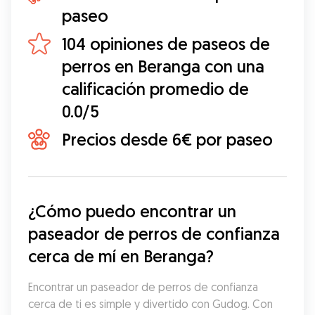
paseo
104 opiniones de paseos de
perros en Beranga con una
calificación promedio de
0.0/5
Precios desde 6€ por paseo
¿Cómo puedo encontrar un 
paseador de perros de confianza 
cerca de mí en Beranga?
Encontrar un paseador de perros de confianza 
cerca de ti es simple y divertido con Gudog. Con 