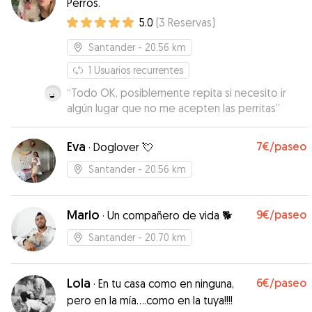
Perros.
5.0
(
3
Reservas
)
Santander
- 20.56 km
1
Usuarios recurrentes
“
Todo OK, posiblemente repita si necesito ir
algún lugar que no me acepten las perritas
”
Eva
7€
/paseo
·
Doglover 💘
Santander
- 20.56 km
Mario
9€
/paseo
·
Un compañero de vida 🐕
Santander
- 20.70 km
Lola
6€
/paseo
·
En tu casa como en ninguna,
pero en la mía....como en la tuya!!!!