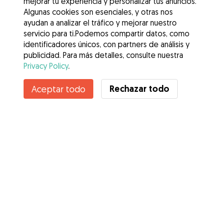
mejorar tu experiencia y personalizar tus anuncios.
Algunas cookies son esenciales, y otras nos
ayudan a analizar el tráfico y mejorar nuestro
servicio para ti.Podemos compartir datos, como
identificadores únicos, con partners de análisis y
publicidad. Para más detalles, consulte nuestra
Privacy Policy
.
Rechazar todo
Aceptar todo
Servicios
Cómo funciona
Sobre Gudog
Opiniones
Cobertura Veterinaria