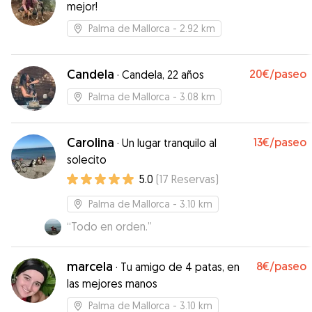
mejor!
Palma de Mallorca
- 2.92 km
Candela
20€
/paseo
·
Candela, 22 años
Palma de Mallorca
- 3.08 km
Carolina
13€
/paseo
·
Un lugar tranquilo al
solecito
5.0
(
17
Reservas
)
Palma de Mallorca
- 3.10 km
“
Todo en orden.
”
marcela
8€
/paseo
·
Tu amigo de 4 patas, en
las mejores manos
Palma de Mallorca
- 3.10 km