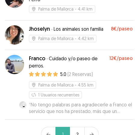
Palma de Mallorca
- 4.41 km
Jhoselyn
8€
/paseo
·
Los animales son familia
Palma de Mallorca
- 4.42 km
Franco
12€
/paseo
·
Cuidado y/o paseo de
perros.
5.0
(
2
Reservas
)
Palma de Mallorca
- 4.55 km
1
Usuarios recurrentes
“
No tengo palabras para agradecerle a Franco el
servicio que nos ha prestado, más que un
paseador.
”
1
2