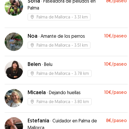
Sofia
8€
/paseo
·
Paseadora de peludos en
Palma
Palma de Mallorca
- 3.31 km
Noa
10€
/paseo
·
Amante de los perros
Palma de Mallorca
- 3.51 km
Belen
10€
/paseo
·
Belu
Palma de Mallorca
- 3.78 km
Micaela
10€
/paseo
·
Dejando huellas
Palma de Mallorca
- 3.80 km
Estefania
8€
/paseo
·
Cuidador en Palma de
Mallorca