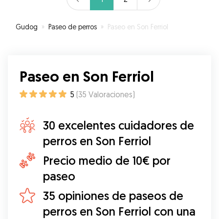
Gudog
»
Paseo de perros
»
Paseo en Son Ferriol
Paseo en Son Ferriol
5
(
35
Valoraciones
)
30 excelentes cuidadores de
perros en Son Ferriol
Precio medio de 10€ por
paseo
35 opiniones de paseos de
perros en Son Ferriol con una