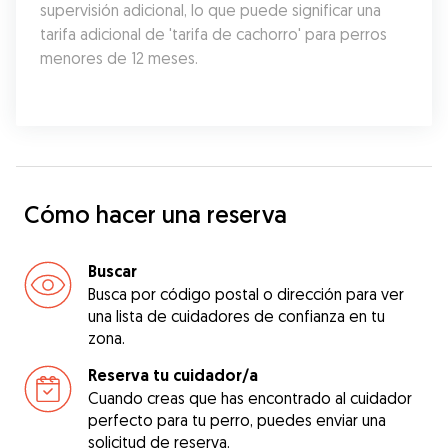
supervisión adicional, lo que puede significar una 
tarifa adicional de 'tarifa de cachorro' para perros 
menores de 12 meses.
Cómo hacer una reserva
Buscar
Busca por código postal o dirección para ver
una lista de cuidadores de confianza en tu
zona.
Reserva tu cuidador/a
Cuando creas que has encontrado al cuidador
perfecto para tu perro, puedes enviar una
solicitud de reserva.