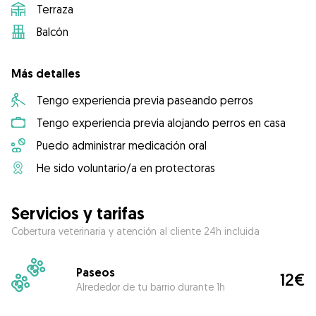
Terraza
Balcón
Más detalles
Tengo experiencia previa paseando perros
Tengo experiencia previa alojando perros en casa
Puedo administrar medicación oral
He sido voluntario/a en protectoras
Servicios y tarifas
Cobertura veterinaria y atención al cliente 24h incluida
Paseos
12€
Alrededor de tu barrio durante 1h