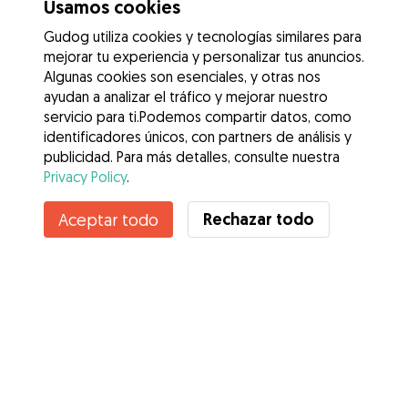
Usamos cookies
Gudog utiliza cookies y tecnologías similares para
mejorar tu experiencia y personalizar tus anuncios.
Algunas cookies son esenciales, y otras nos
ayudan a analizar el tráfico y mejorar nuestro
servicio para ti.Podemos compartir datos, como
identificadores únicos, con partners de análisis y
publicidad. Para más detalles, consulte nuestra
Privacy Policy
.
Contacta con Shane
Rechazar todo
Aceptar todo
¿Conoces los Beneficios de Gudog? Ver más
Servicios
Cómo funciona
Sobre Gudog