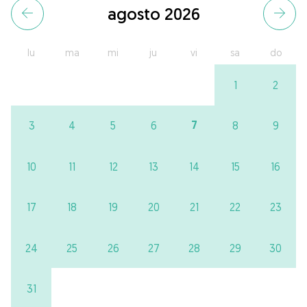
agosto 2026
lu
ma
mi
ju
vi
sa
do
1
2
7
3
4
5
6
8
9
10
11
12
13
14
15
16
17
18
19
20
21
22
23
24
25
26
27
28
29
30
31