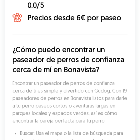
0.0/5
Precios desde 6€ por paseo
¿Cómo puedo encontrar un 
paseador de perros de confianza 
cerca de mí en Bonavista?
Encontrar un paseador de perros de confianza 
cerca de ti es simple y divertido con Gudog. Con 19 
paseadores de perros en Bonavista listos para darle 
a tu perro paseos cortos o aventuras largas en 
parques locales y espacios verdes, así es cómo 
encontrar la pareja perfecta para tu perro:
Buscar: Usa el mapa o la lista de búsqueda para 