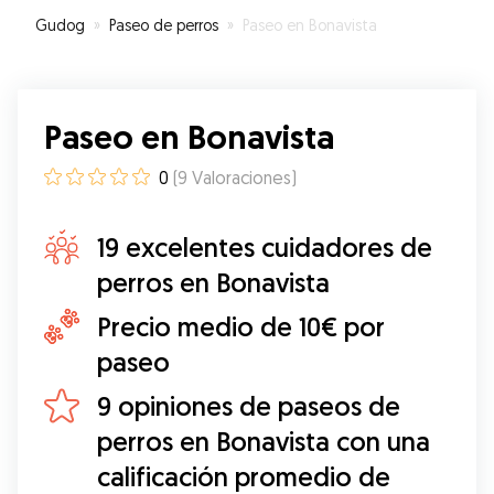
Gudog
»
Paseo de perros
»
Paseo en Bonavista
Paseo en Bonavista
0
(
9
Valoraciones
)
19 excelentes cuidadores de
perros en Bonavista
Precio medio de 10€ por
paseo
9 opiniones de paseos de
perros en Bonavista con una
calificación promedio de