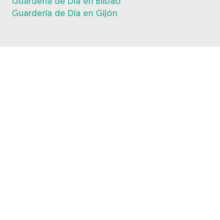
Guardería de Día en Bilbao
Guardería de Día en Gijón