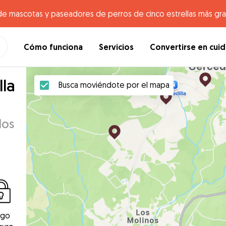
de mascotas y paseadores de perros de cinco estrellas más gr
Cómo funciona
Servicios
Convertirse en cui
lla
Busca moviéndote por el mapa
dos
ago