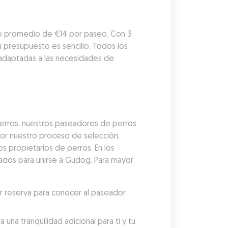
io promedio de €14 por paseo. Con 3 
presupuesto es sencillo. Todos los 
adaptadas a las necesidades de 
erros, nuestros paseadores de perros 
r nuestro proceso de selección, 
 propietarios de perros. En los 
ados para unirse a Gudog. Para mayor 
reserva para conocer al paseador, 
a tranquilidad adicional para ti y tu 