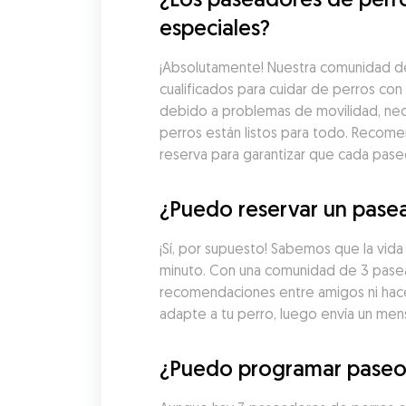
especiales?
¡Absolutamente! Nuestra comunidad de
cualificados para cuidar de perros co
debido a problemas de movilidad, nec
perros están listos para todo. Recome
reserva para garantizar que cada pas
¿Puedo reservar un pasea
¡Sí, por supuesto! Sabemos que la vid
minuto. Con una comunidad de 3 pasead
recomendaciones entre amigos ni hacer
adapte a tu perro, luego envía un men
¿Puedo programar paseos