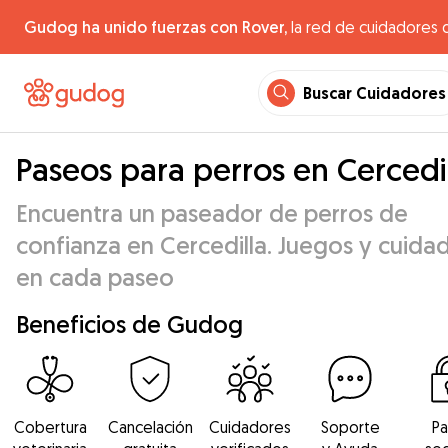
Gudog ha unido fuerzas con Rover,
la red de cuidadores 
Buscar Cuidadores
Paseos para perros en Cercedi
Encuentra un paseador de perros de
confianza en Cercedilla. Juegos y cuida
en cada paseo
Beneficios de Gudog
Cobertura
Cancelación
Cuidadores
Soporte
P