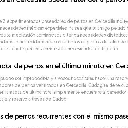
 3 experimentados paseadores de perros en Cercedilla incluye
n necesidades médicas especiales. Ya sea que tu amigo peludo r
esite medicación administrada o tenga necesidades dietéticas 
ndamos encarecidamente comentar los requisitos de salud de tu
eo se adapte perfectamente a las necesidades de tu perro.
dor de perros en el último minuto en Cerc
a puede ser impredecible y a veces necesitarás hacer una reserv
ores de perros verificados en Cercedilla, Gudog te tiene cubi
 llamadas de última hora, simplemente encuentra al paseador d
saje y reserva a través de Gudog.
 de perros recurrentes con el mismo pase