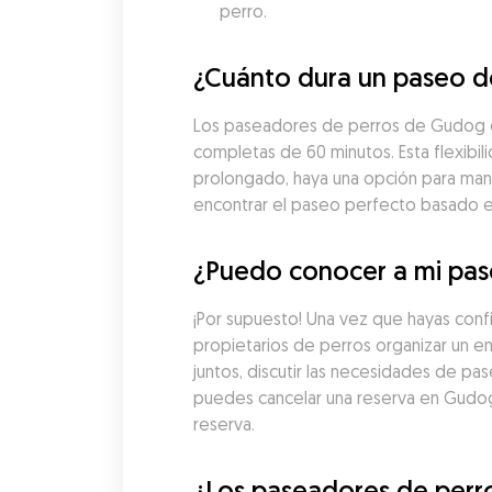
perro.
¿Cuánto dura un paseo de
Los paseadores de perros de Gudog en
completas de 60 minutos. Esta flexibil
prolongado, haya una opción para man
encontrar el paseo perfecto basado en 
¿Puedo conocer a mi pase
¡Por supuesto! Una vez que hayas conf
propietarios de perros organizar un e
juntos, discutir las necesidades de pa
puedes cancelar una reserva en Gudog
reserva.
¿Los paseadores de perro