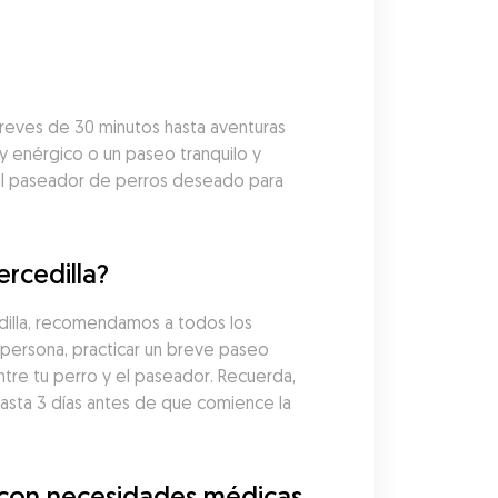
eves de 30 minutos hasta aventuras 
y enérgico o un paseo tranquilo y 
al paseador de perros deseado para 
rcedilla?
illa, recomendamos a todos los 
persona, practicar un breve paseo 
tre tu perro y el paseador. Recuerda, 
ta 3 días antes de que comience la 
 con necesidades médicas 