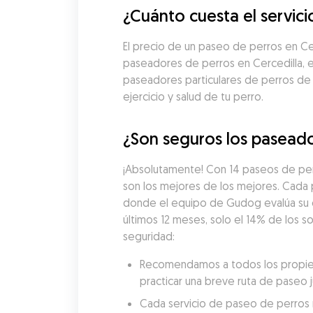
¿Cuánto cuesta el servic
El precio de un paseo de perros en C
paseadores de perros en Cercedilla, e
paseadores particulares de perros de
ejercicio y salud de tu perro.
¿Son seguros los paseado
¡Absolutamente! Con 14 paseos de per
son los mejores de los mejores. Cada
donde el equipo de Gudog evalúa su exp
últimos 12 meses, solo el 14% de los 
seguridad:
Recomendamos a todos los propieta
practicar una breve ruta de paseo 
Cada servicio de paseo de perros re