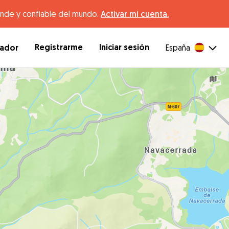
ande y confiable del mundo.
Activar mi cuenta.
Registrarme
Iniciar sesión
dador
España