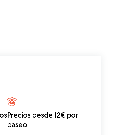
eos
Precios desde 12€ por
paseo