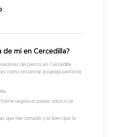
o
de mí en Cercedilla?
seadores de perros en Cercedilla 
 es cómo encontrar la pareja perfecta 
la.
forma segura un paseo único o un 
tas que han tomado y lo bien que lo 