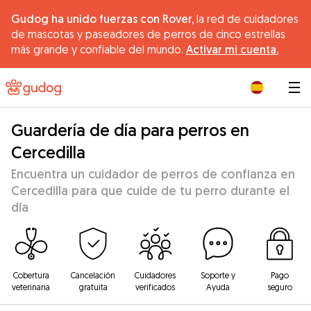
Gudog ha unido fuerzas con Rover,
la red de cuidadores
de mascotas y paseadores de perros de cinco estrellas
más grande y confiable del mundo.
Activar mi cuenta.
|
Guardería de día para perros en
Cercedilla
Encuentra un cuidador de perros de confianza en
Cercedilla para que cuide de tu perro durante el
día
Cobertura
Cancelación
Cuidadores
Soporte y
Pago
veterinaria
gratuita
verificados
Ayuda
seguro