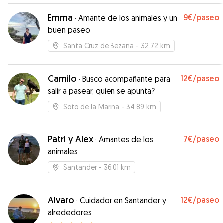
Emma
9€
/paseo
·
Amante de los animales y un
buen paseo
Santa Cruz de Bezana
- 32.72 km
Camilo
12€
/paseo
·
Busco acompañante para
salir a pasear, quien se apunta?
Soto de la Marina
- 34.89 km
Patri y Alex
7€
/paseo
·
Amantes de los
animales
Santander
- 36.01 km
Alvaro
12€
/paseo
·
Cuidador en Santander y
alrededores