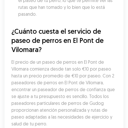
el paseo de tu perro, lo que te permite ver las 
rutas que han tomado y lo bien que lo está 
pasando.
¿Cuánto cuesta el servicio de 
paseo de perros en El Pont de 
Vilomara?
El precio de un paseo de perros en El Pont de 
Vilomara comienza desde tan solo €10 por paseo 
hasta un precio promedio de €10 por paseo. Con 2 
paseadores de perros en El Pont de Vilomara, 
encontrar un paseador de perros de confianza que 
se ajuste a tu presupuesto es sencillo. Todos los 
paseadores particulares de perros de Gudog 
proporcionan atención personalizada y rutas de 
paseo adaptadas a las necesidades de ejercicio y 
salud de tu perro.