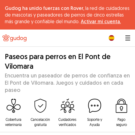
Gudog ha unido fuerzas con Rover,
la red de cuidadores
de mascotas y paseadores de perros de cinco estrellas
más grande y confiable del mundo.
Activar mi cuenta.
|
Paseos para perros en El Pont de
Vilomara
Encuentra un paseador de perros de confianza en
El Pont de Vilomara. Juegos y cuidados en cada
paseo
Cobertura
Cancelación
Cuidadores
Soporte y
Pago
veterinaria
gratuita
verificados
Ayuda
seguro