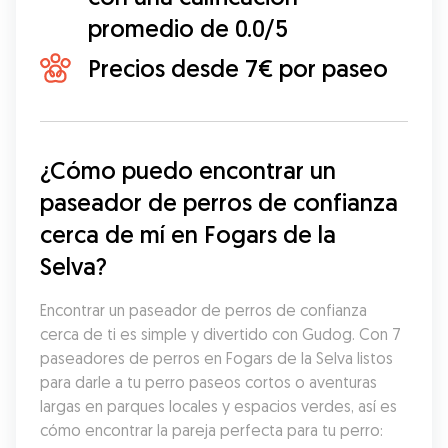
promedio de 0.0/5
Precios desde 7€ por paseo
¿Cómo puedo encontrar un 
paseador de perros de confianza 
cerca de mí en Fogars de la 
Selva?
Encontrar un paseador de perros de confianza 
cerca de ti es simple y divertido con Gudog. Con 7 
paseadores de perros en Fogars de la Selva listos 
para darle a tu perro paseos cortos o aventuras 
largas en parques locales y espacios verdes, así es 
cómo encontrar la pareja perfecta para tu perro: