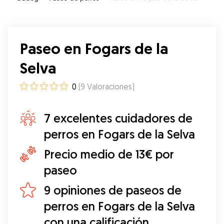
Paseo en Fogars de la
Selva
0
(
9
Valoraciones
)
7 excelentes cuidadores de
perros en Fogars de la Selva
Precio medio de 13€ por
paseo
9 opiniones de paseos de
perros en Fogars de la Selva
con una calificación