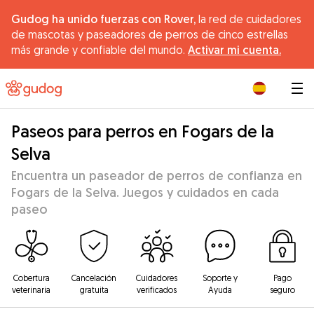
Gudog ha unido fuerzas con Rover,
la red de cuidadores
de mascotas y paseadores de perros de cinco estrellas
más grande y confiable del mundo.
Activar mi cuenta.
|
Paseos para perros en Fogars de la
Selva
Encuentra un paseador de perros de confianza en
Fogars de la Selva. Juegos y cuidados en cada
paseo
Cobertura
Cancelación
Cuidadores
Soporte y
Pago
veterinaria
gratuita
verificados
Ayuda
seguro