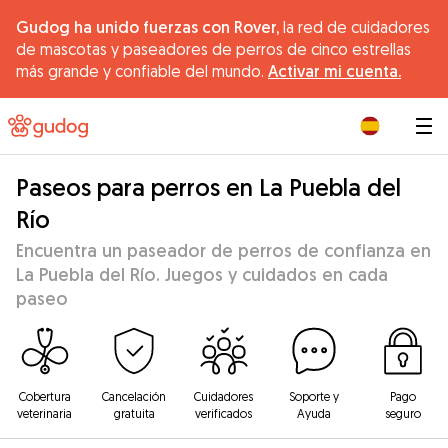
Gudog ha unido fuerzas con Rover,
la red de cuidadores
de mascotas y paseadores de perros de cinco estrellas
más grande y confiable del mundo.
Activar mi cuenta.
|
Paseos para perros en La Puebla del
Río
Encuentra un paseador de perros de confianza en
La Puebla del Río. Juegos y cuidados en cada
paseo
Cobertura
Cancelación
Cuidadores
Soporte y
Pago
veterinaria
gratuita
verificados
Ayuda
seguro