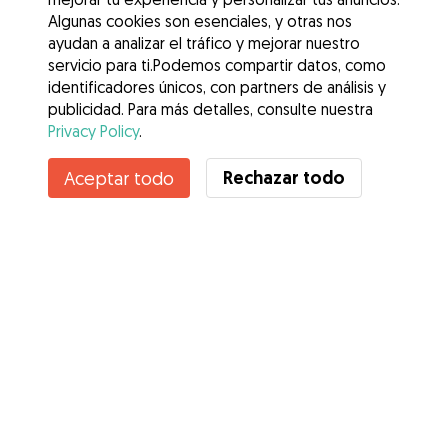
Algunas cookies son esenciales, y otras nos
ayudan a analizar el tráfico y mejorar nuestro
servicio para ti.Podemos compartir datos, como
identificadores únicos, con partners de análisis y
publicidad. Para más detalles, consulte nuestra
Privacy Policy
.
Rechazar todo
Aceptar todo
Servicios
Cómo funciona
Sobre Gudog
Opiniones
Cobertura Veterinaria