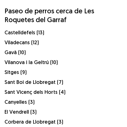
Paseo de perros cerca de Les
Roquetes del Garraf
Castelldefels (13)
Viladecans (12)
Gavà (10)
Vilanova i la Geltrú (10)
Sitges (9)
Sant Boi de Llobregat (7)
Sant Vicenç dels Horts (4)
Canyelles (3)
El Vendrell (3)
Corbera de Llobregat (3)