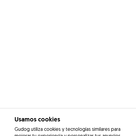
Usamos cookies
Gudog utiliza cookies y tecnologías similares para
mejorar tu experiencia y personalizar tus anuncios.