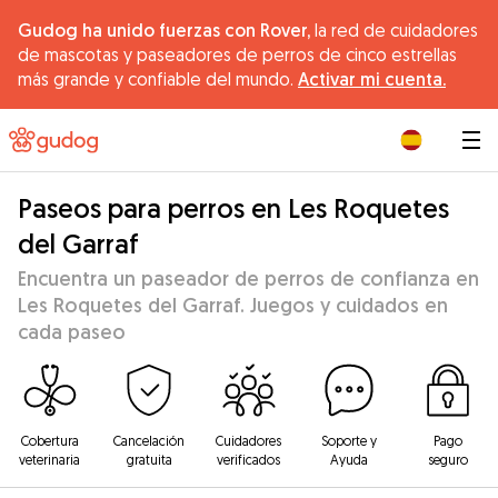
Gudog ha unido fuerzas con Rover,
la red de cuidadores
de mascotas y paseadores de perros de cinco estrellas
más grande y confiable del mundo.
Activar mi cuenta.
|
Paseos para perros en Les Roquetes
del Garraf
Encuentra un paseador de perros de confianza en
Les Roquetes del Garraf. Juegos y cuidados en
cada paseo
Cobertura
Cancelación
Cuidadores
Soporte y
Pago
veterinaria
gratuita
verificados
Ayuda
seguro