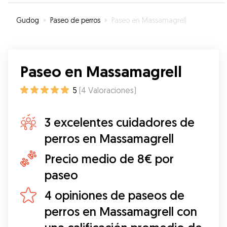
Gudog
»
Paseo de perros
»
Paseo en Massamagrell
Paseo en Massamagrell
5
(
4
Valoraciones
)
3 excelentes cuidadores de
perros en Massamagrell
Precio medio de 8€ por
paseo
4 opiniones de paseos de
perros en Massamagrell con