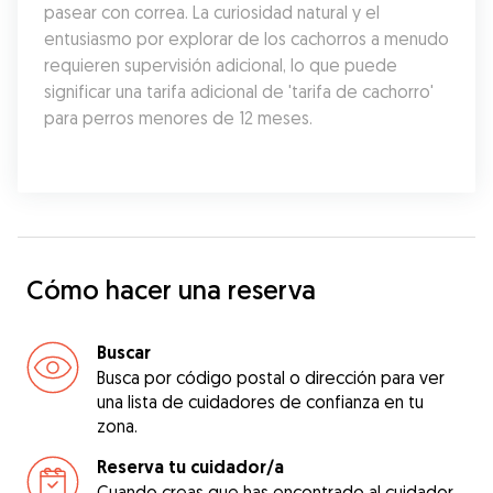
pasear con correa. La curiosidad natural y el 
entusiasmo por explorar de los cachorros a menudo 
requieren supervisión adicional, lo que puede 
significar una tarifa adicional de 'tarifa de cachorro' 
para perros menores de 12 meses.
Cómo hacer una reserva
Buscar
Busca por código postal o dirección para ver
una lista de cuidadores de confianza en tu
zona.
Reserva tu cuidador/a
Cuando creas que has encontrado al cuidador