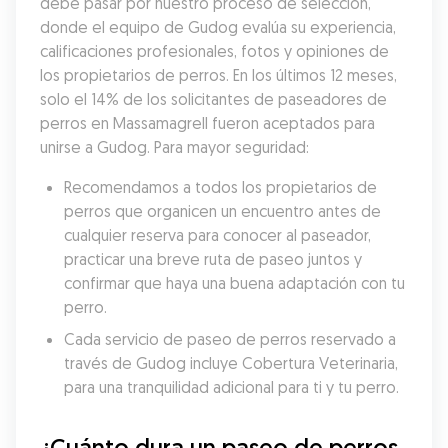
debe pasar por nuestro proceso de selección, 
donde el equipo de Gudog evalúa su experiencia, 
calificaciones profesionales, fotos y opiniones de 
los propietarios de perros. En los últimos 12 meses, 
solo el 14% de los solicitantes de paseadores de 
perros en Massamagrell fueron aceptados para 
unirse a Gudog. Para mayor seguridad:
Recomendamos a todos los propietarios de 
perros que organicen un encuentro antes de 
cualquier reserva para conocer al paseador, 
practicar una breve ruta de paseo juntos y 
confirmar que haya una buena adaptación con tu 
perro.
Cada servicio de paseo de perros reservado a 
través de Gudog incluye Cobertura Veterinaria, 
para una tranquilidad adicional para ti y tu perro.
¿Cuánto dura un paseo de perros 