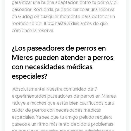
garantizar una buena adaptación entre tu perro y el 
paseador. Recuerda, puedes cancelar una reserva 
en Gudog en cualquier momento para obtener un 
reembolso del 100% hasta 3 días antes de que 
comience la reserva.
¿Los paseadores de perros en 
Mieres pueden atender a perros 
con necesidades médicas 
especiales?
¡Absolutamente! Nuestra comunidad de 7 
experimentados paseadores de perros en Mieres 
incluye a muchos que están bien cualificados para 
cuidar de perros con necesidades médicas 
especiales. Ya sea que tu amigo peludo requiera 
paseos a un ritmo más lento debido a problemas 