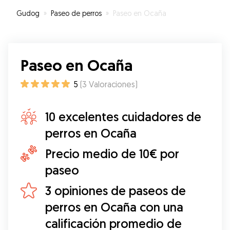
Gudog
»
Paseo de perros
»
Paseo en Ocaña
Paseo en Ocaña
5
(
3
Valoraciones
)
10 excelentes cuidadores de
perros en Ocaña
Precio medio de 10€ por
paseo
3 opiniones de paseos de
perros en Ocaña con una
calificación promedio de