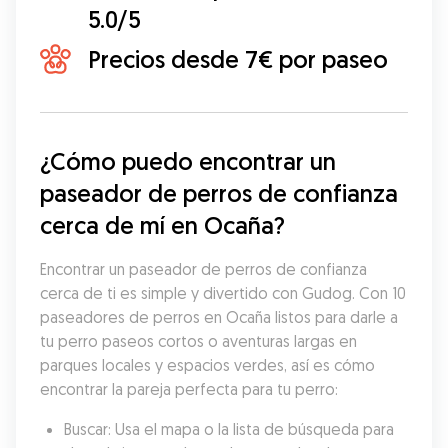
5.0/5
Precios desde 7€ por paseo
¿Cómo puedo encontrar un 
paseador de perros de confianza 
cerca de mí en Ocaña?
Encontrar un paseador de perros de confianza 
cerca de ti es simple y divertido con Gudog. Con 10 
paseadores de perros en Ocaña listos para darle a 
tu perro paseos cortos o aventuras largas en 
parques locales y espacios verdes, así es cómo 
encontrar la pareja perfecta para tu perro:
Buscar: Usa el mapa o la lista de búsqueda para 